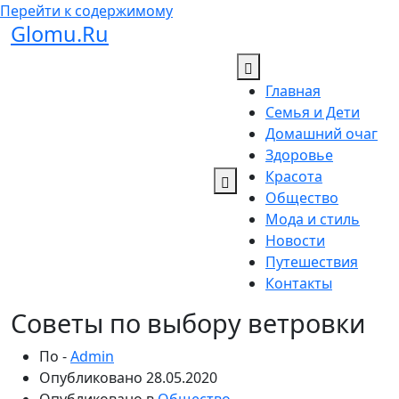
Перейти к содержимому
Glomu.Ru
Главная
Семья и Дети
Домашний очаг
Здоровье
Красота
Общество
Мода и стиль
Новости
Путешествия
Контакты
Советы по выбору ветровки
По -
Admin
Опубликовано
28.05.2020