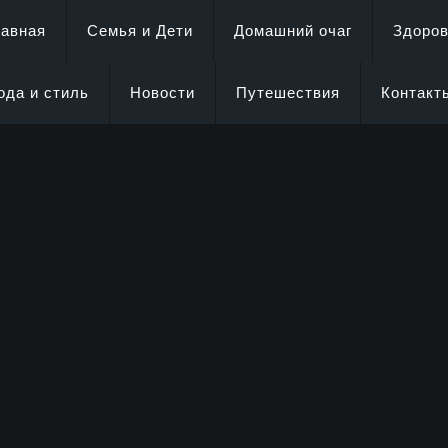
лавная
Семья и Дети
Домашний очаг
Здоро
ода и стиль
Новости
Путешествия
Контакт