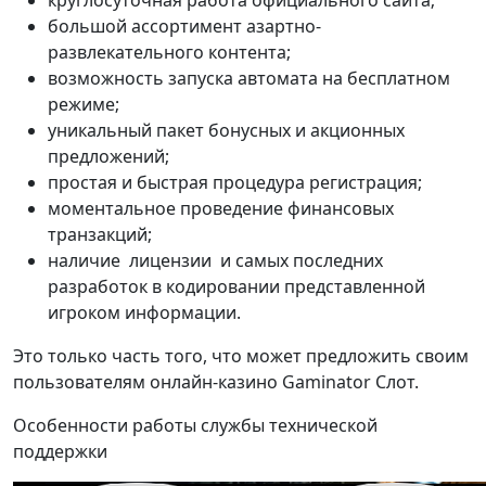
круглосуточная работа официального сайта;
большой ассортимент азартно-
развлекательного контента;
возможность запуска автомата на бесплатном
режиме;
уникальный пакет бонусных и акционных
предложений;
простая и быстрая процедура регистрация;
моментальное проведение финансовых
транзакций;
наличие лицензии и самых последних
разработок в кодировании представленной
игроком информации.
Это только часть того, что может предложить своим
пользователям онлайн-казино Gaminator Слот.
Особенности работы службы технической
поддержки