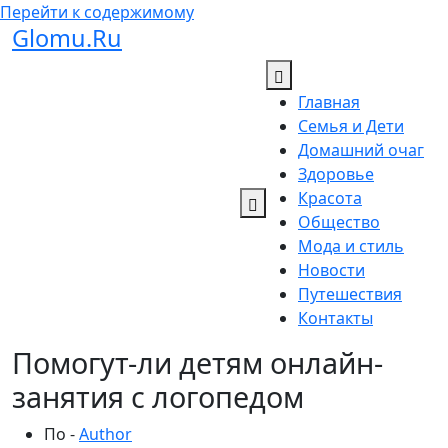
Перейти к содержимому
Glomu.Ru
Главная
Семья и Дети
Домашний очаг
Здоровье
Красота
Общество
Мода и стиль
Новости
Путешествия
Контакты
Помогут-ли детям онлайн-
занятия с логопедом
По -
Author