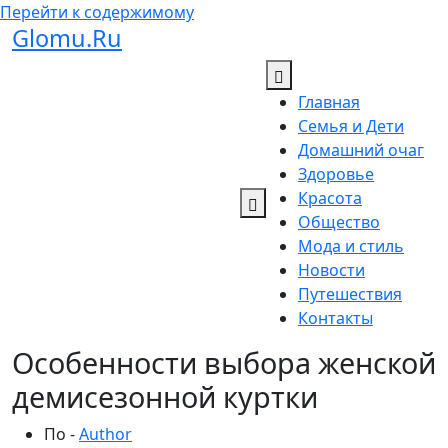
Перейти к содержимому
Glomu.Ru
Главная
Семья и Дети
Домашний очаг
Здоровье
Красота
Общество
Мода и стиль
Новости
Путешествия
Контакты
Особенности выбора женской
демисезонной куртки
По -
Author