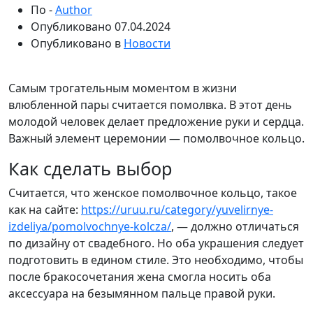
По -
Author
Опубликовано
07.04.2024
Опубликовано в
Новости
Самым трогательным моментом в жизни
влюбленной пары считается помолвка. В этот день
молодой человек делает предложение руки и сердца.
Важный элемент церемонии — помолвочное кольцо.
Как сделать выбор
Считается, что женское помолвочное кольцо, такое
как на сайте:
https://uruu.ru/category/yuvelirnye-
izdeliya/pomolvochnye-kolcza/
, — должно отличаться
по дизайну от свадебного. Но оба украшения следует
подготовить в едином стиле. Это необходимо, чтобы
после бракосочетания жена смогла носить оба
аксессуара на безымянном пальце правой руки.