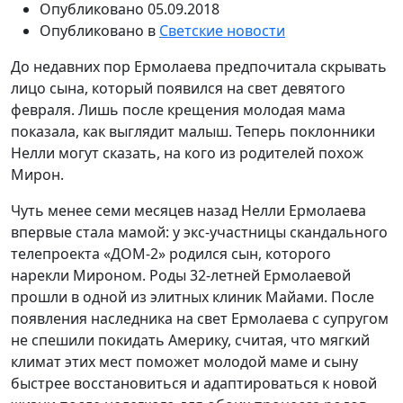
Опубликовано
05.09.2018
Опубликовано в
Светские новости
До недавних пор Ермолаева предпочитала скрывать
лицо сына, который появился на свет девятого
февраля. Лишь после крещения молодая мама
показала, как выглядит малыш. Теперь поклонники
Нелли могут сказать, на кого из родителей похож
Мирон.
Чуть менее семи месяцев назад Нелли Ермолаева
впервые стала мамой: у экс-участницы скандального
телепроекта «ДОМ-2» родился сын, которого
нарекли Мироном. Роды 32-летней Ермолаевой
прошли в одной из элитных клиник Майами. После
появления наследника на свет Ермолаева с супругом
не спешили покидать Америку, считая, что мягкий
климат этих мест поможет молодой маме и сыну
быстрее восстановиться и адаптироваться к новой