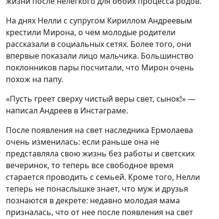
жизни после нелегкого для обоих процесса родов.
На днях Нелли с супругом Кириллом Андреевым
крестили Мирона, о чем молодые родители
рассказали в социальных сетях. Более того, они
впервые показали лицо мальчика. Большинство
поклонников пары посчитали, что Мирон очень
похож на папу.
«Пусть греет сверху чистый веры свет, сынок!» —
написал Андреев в Инстаграме.
После появления на свет наследника Ермолаева
очень изменилась: если раньше она не
представляла свою жизнь без работы и светских
вечеринок, то теперь все свободное время
старается проводить с семьей. Кроме того, Нелли
теперь не понаслышке знает, что муж и друзья
познаются в декрете: недавно молодая мама
призналась, что от нее после появления на свет