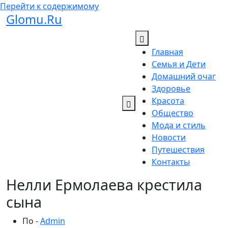
Перейти к содержимому
Glomu.Ru
Главная
Семья и Дети
Домашний очаг
Здоровье
Красота
Общество
Мода и стиль
Новости
Путешествия
Контакты
Нелли Ермолаева крестила
сына
По -
Admin