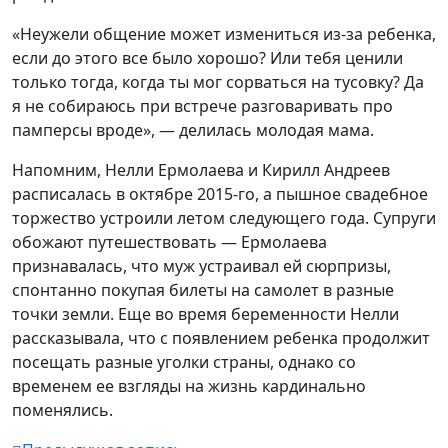
«Неужели общение может измениться из-за ребенка,
если до этого все было хорошо? Или тебя ценили
только тогда, когда ты мог сорваться на тусовку? Да
я не собираюсь при встрече разговаривать про
памперсы вроде», — делилась молодая мама.
Напомним, Нелли Ермолаева и Кирилл Андреев
расписалась в октябре 2015-го, а пышное свадебное
торжество устроили летом следующего года. Супруги
обожают путешествовать — Ермолаева
признавалась, что муж устраивал ей сюрпризы,
спонтанно покупая билеты на самолет в разные
точки земли. Еще во время беременности Нелли
рассказывала, что с появлением ребенка продолжит
посещать разные уголки страны, однако со
временем ее взгляды на жизнь кардинально
поменялись.