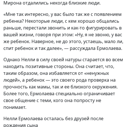
Мирона отдалились некогда близкие люди.
«Мне так интересно, у вас было так же с появлением
ребенка? Некоторые люди, с кем хорошо общались
раньше, перестали звонить и как-то фигурировать в
вашей жизни, говоря при этом: «Ну, я не звоню, у вас
же ребенок. Наверное, не до этого, устаешь, мало ли,
спит ребенок и так далее», — рассуждала Ермолаева.
Однако Нелли в силу своей натуры старается во всем
находить позитивные стороны. Она считает, что,
таким образом, она избавляется от «ненужных
людей», а ребенок — это своего рода проверка на
прочность как мамы, так и ее близкого окружения.
Более того, Ермолаева специально ограничивает
свое общение с теми, кого она попросту не
понимает.
Нелли Ермолаева осталась без друзей после
рождения сына