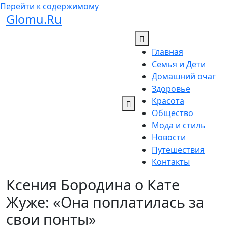
Перейти к содержимому
Glomu.Ru
Главная
Семья и Дети
Домашний очаг
Здоровье
Красота
Общество
Мода и стиль
Новости
Путешествия
Контакты
Ксения Бородина о Кате
Жуже: «Она поплатилась за
свои понты»