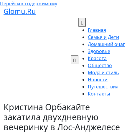
Перейти к содержимому
Glomu.Ru
Главная
Семья и Дети
Домашний очаг
Здоровье
Красота
Общество
Мода и стиль
Новости
Путешествия
Контакты
Кристина Орбакайте
закатила двухдневную
вечеринку в Лос-Анджелесе