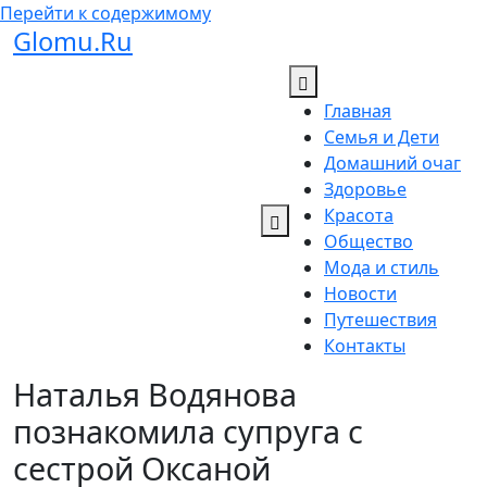
Перейти к содержимому
Glomu.Ru
Главная
Семья и Дети
Домашний очаг
Здоровье
Красота
Общество
Мода и стиль
Новости
Путешествия
Контакты
Наталья Водянова
познакомила супруга с
сестрой Оксаной