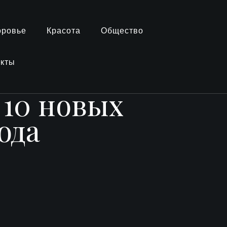
оровье
Красота
Общество
акты
 10 новых
ода