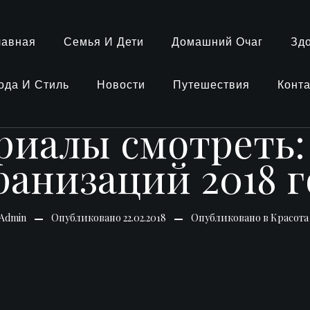
лавная
Семья И Дети
Домашний Очаг
Зд
ода И Стиль
Новости
Путешествия
Конт
риалы смотреть:
ранизаций 2018 г
Admin
Опубликовано
22.02.2018
Опубликовано в
Красота