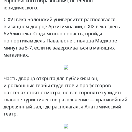
европейского образования, особенно
юридического.
С XVI века Болонский университет располагался
в изящном дворце Архигимназии, с XIX века здесь
библиотека. Сюда можно попасть, пройдя
по портикам дель Павальоне с пьяцца Маджоре
минут за 5-7, если не задерживаться в манящих
магазинах.
Часть дворца открыта для публики: и он,
и роскошные гербы студентов и профессоров
на стенах стоят осмотра, но все торопятся увидеть
главное туристическое развлечение — красивейший
деревянный зал, где располагался Анатомический
театр.