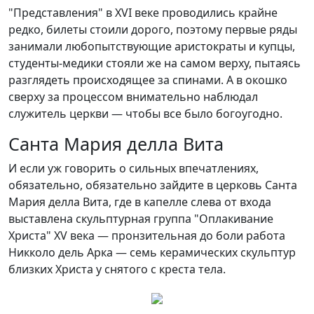
"Представления" в XVI веке проводились крайне
редко, билеты стоили дорого, поэтому первые ряды
занимали любопытствующие аристократы и купцы,
студенты-медики стояли же на самом верху, пытаясь
разглядеть происходящее за спинами. А в окошко
сверху за процессом внимательно наблюдал
служитель церкви — чтобы все было богоугодно.
Санта Мария делла Вита
И если уж говорить о сильных впечатлениях,
обязательно, обязательно зайдите в церковь Санта
Мария делла Вита, где в капелле слева от входа
выставлена скульптурная группа "Оплакивание
Христа" XV века — пронзительная до боли работа
Никколо дель Арка — семь керамических скульптур
близких Христа у снятого с креста тела.