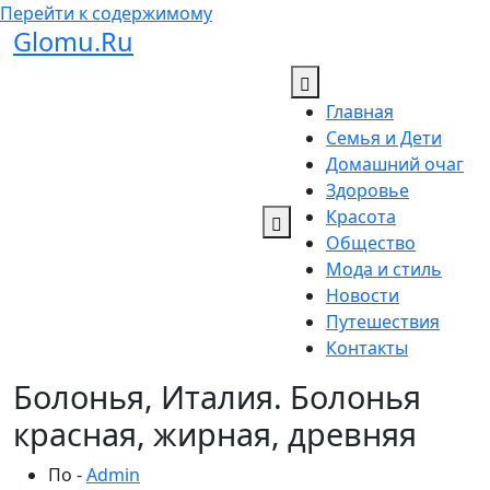
Перейти к содержимому
Glomu.Ru
Главная
Семья и Дети
Домашний очаг
Здоровье
Красота
Общество
Мода и стиль
Новости
Путешествия
Контакты
Болонья, Италия. Болонья
красная, жирная, древняя
По -
Admin