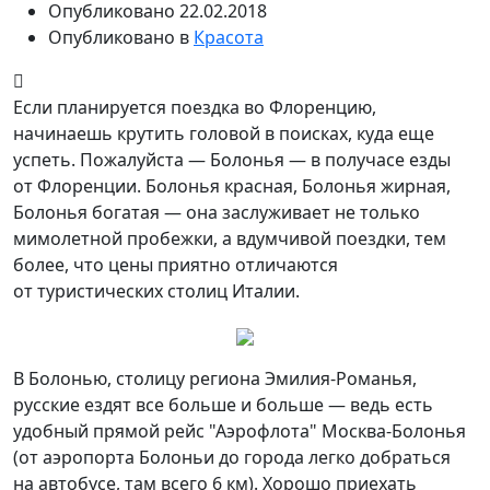
Опубликовано
22.02.2018
Опубликовано в
Красота
Если планируется поездка во Флоренцию,
начинаешь крутить головой в поисках, куда еще
успеть. Пожалуйста — Болонья — в получасе езды
от Флоренции. Болонья красная, Болонья жирная,
Болонья богатая — она заслуживает не только
мимолетной пробежки, а вдумчивой поездки,
тем
более, что цены приятно отличаются
от туристических столиц Италии.
В Болонью, столицу региона Эмилия-Романья,
русские ездят все больше и больше — ведь есть
удобный прямой рейс "Аэрофлота" Москва-Болонья
(от аэропорта Болоньи до города легко добраться
на автобусе, там всего 6 км). Хорошо приехать