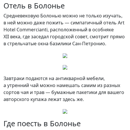
Отель в Болонье
Средневековую Болонью можно не только изучать,
в ней можно даже пожить — симпатичный отель Art
Hotel Commercianti, расположенный в особняке
XII века, где заседал городской совет, смотрит прямо
в стрельчатые окна базилики Сан-Петронио.
Завтраки подаются на антикварной мебели,
а утренний чай можно намешать самим из разных
сортов чая и трав — бумажные пакетики для вашего
авторского купажа лежат здесь же.
Где поесть в Болонье