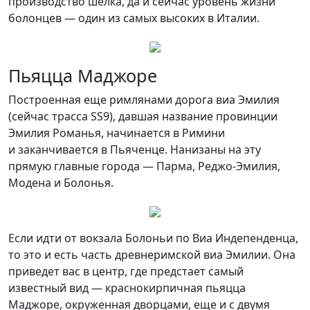
производство шелка, да и сейчас уровень жизни
болонцев — один из самых высоких в Италии.
Пьяцца Маджоре
Построенная еще римлянами дорога виа Эмилия
(сейчас трасса SS9), давшая название провинции
Эмилия Романья, начинается в Римини
и заканчивается в Пьяченце. Нанизаны на эту
прямую главные города — Парма, Реджо-Эмилия,
Модена и Болонья.
Если идти от вокзала Болоньи по Виа Индепенденца,
то это и есть часть древнеримской виа Эмилии. Она
приведет вас в центр, где предстает самый
известный вид — краснокирпичная пьяцца
Маджоре, окруженная дворцами, еще и с двумя