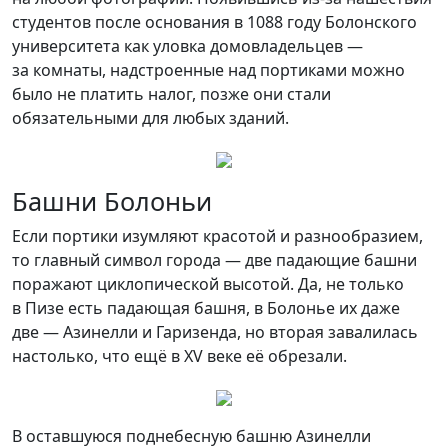
студентов после основания в 1088 году Болонского
университета как уловка домовладельцев —
за комнаты, надстроенные над портиками можно
было не платить налог, позже они стали
обязательными для любых зданий.
Башни Болоньи
Если портики изумляют красотой и разнообразием,
то главный символ города — две падающие башни
поражают циклопической высотой. Да, не только
в Пизе есть падающая башня, в Болонье их даже
две — Азинелли и Гаризенда, но вторая завалилась
настолько, что ещё в XV веке её обрезали.
В оставшуюся поднебесную башню Азинелли