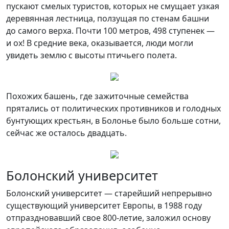
пускают смелых туристов, которых не смущает узкая
деревянная лестница, ползущая по стенам башни
до самого верха. Почти 100 метров, 498 ступенек —
и ох! В средние века, оказывается, люди могли
увидеть землю с высоты птичьего полета.
Похожих башень, где зажиточные семейства
прятались от политических противников и голодных
бунтующих крестьян, в Болонье было больше сотни,
сейчас же осталось двадцать.
Болонский университет
Болонский университет — старейший непрерывно
существующий университет Европы, в 1988 году
отпраздновавший свое 800-летие, заложил основу