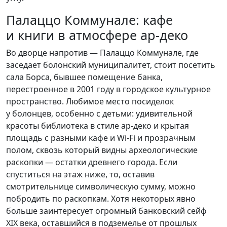
Палаццо Коммунале: кафе
и книги в атмосфере ар-деко
Во дворце напротив — Палаццо Коммунале, где
заседает болонский муниципалитет, стоит посетить
сала Борса, бывшее помещение банка,
перестроенное в 2001 году в городское культурное
пространство. Любимое место посиделок
у болонцев, особенно с детьми: удивительной
красоты библиотека в стиле ар-деко и крытая
площадь с разными кафе и Wi-Fi и прозрачным
полом, сквозь который видны археологические
раскопки — остатки древнего города. Если
спуститься на этаж ниже, то, оставив
смотрительнице символическую сумму, можно
побродить по раскопкам. Хотя некоторых явно
больше заинтересует огромный банковский сейф
XIX века, оставшийся в подземелье от прошлых