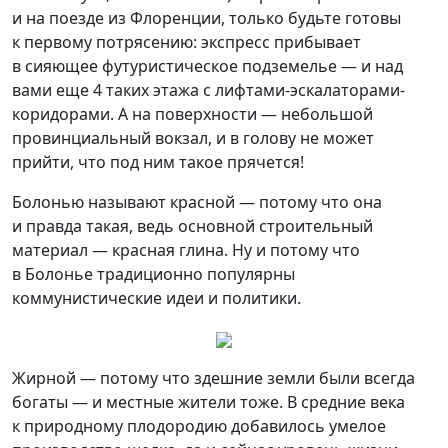
и на поезде из Флоренции, только будьте готовы
к первому потрясению: экспресс прибывает
в сияющее футуристическое подземелье — и над
вами еще 4 таких этажа с лифтами-эскалаторами-
коридорами. А на поверхности — небольшой
провинциальный вокзал, и в голову не может
прийти, что под ним такое прячется!
Болонью называют красной — потому что она
и правда такая, ведь основной строительный
материал — красная глина. Ну и потому что
в Болонье традиционно популярны
коммунистические идеи и политики.
Жирной — потому что здешние земли были всегда
богаты — и местные жители тоже. В средние века
к природному плодородию добавилось умелое