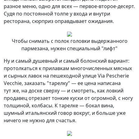
разное меню, одно для всех — первое-второе-десерт.
Судя по постоянной толпе у входа и внутри
ресторана, сюрприз оправдывает ожидания.
Чтобы снимать с полок головки выдержанного
пармезана, нужен специальный "лифт"
Ну и самый душевный и самый болонский вариант:
протолкаться к прилавкам многочисленных мясных
и сырных лавок на пешеходной улице Via Pescherie
Vecchie, заказать "тарелку" — ее цена написана
тут же, на доске сверху — и смотреть, как ловкий
продавец отрезает тонкие куски от огромной, с ногу
толщиной, колбасы. К тарелке — бокал вина,
шумный итальянский говор вокруг, и больше уже
ничего не нужно для счастья.