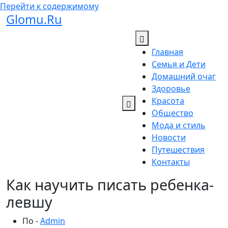
Перейти к содержимому
Glomu.Ru
Главная
Семья и Дети
Домашний очаг
Здоровье
Красота
Общество
Мода и стиль
Новости
Путешествия
Контакты
Как научить писать ребенка-
левшу
По -
Admin