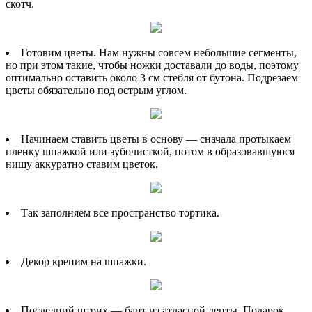
скотч.
Готовим цветы. Нам нужны совсем небольшие сегменты,
но при этом такие, чтобы ножки доставали до воды, поэтому
оптимально оставить около 3 см стебля от бутона. Подрезаем
цветы обязательно под острым углом.
Начинаем ставить цветы в основу — сначала протыкаем
пленку шпажкой или зубочисткой, потом в образовавшуюся
нишу аккуратно ставим цветок.
Так заполняем все пространство тортика.
Декор крепим на шпажки.
Последний штрих — бант из атласной ленты. Подарок