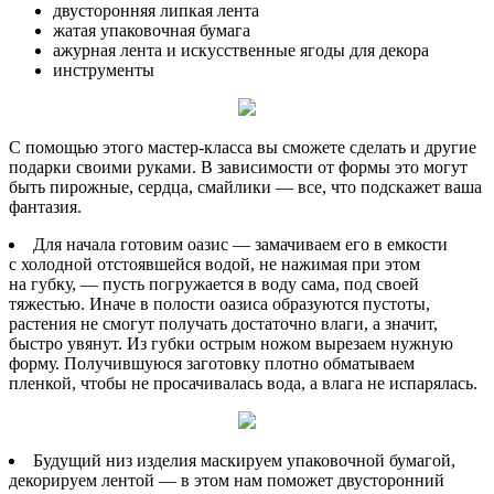
двусторонняя липкая лента
жатая упаковочная бумага
ажурная лента и искусственные ягоды для декора
инструменты
С помощью этого мастер-класса вы сможете сделать и другие
подарки своими руками. В зависимости от формы это могут
быть пирожные, сердца, смайлики — все, что подскажет ваша
фантазия.
Для начала готовим оазис — замачиваем его в емкости
с холодной отстоявшейся водой, не нажимая при этом
на губку, — пусть погружается в воду сама, под своей
тяжестью. Иначе в полости оазиса образуются пустоты,
растения не смогут получать достаточно влаги, а значит,
быстро увянут. Из губки острым ножом вырезаем нужную
форму. Получившуюся заготовку плотно обматываем
пленкой, чтобы не просачивалась вода, а влага не испарялась.
Будущий низ изделия маскируем упаковочной бумагой,
декорируем лентой — в этом нам поможет двусторонний