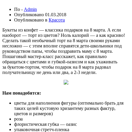
По -
Admin
Опубликовано
01.03.2018
Опубликовано в
Красота
Букеты из конфет — классика подарков на 8 марта. А если
наоборот — торт из цветов? Ноль калорий — а как красиво!
Сделать такой необычный торт на 8 марта своими руками
несложно — с этим вполне справятся дети-школьники под
руководством папы, чтобы поздравить маму
с 8 марта.
Пошаговый мастер-класс расскажет, как правильно
обращаться с цветами и губкой-оазисом и как ухаживать
за букетом-тортом, чтобы подарок на 8 марта радовал
получательницу не день или два, а 2-3 недели.
Нам понадобятся:
цветы для наполнения фигуры (оптимально брать для
таких целей кустовую хризантему разных фактур,
цветов и размеров)
роза
флористическая губка — оазис
упаковочная стретч-пленка