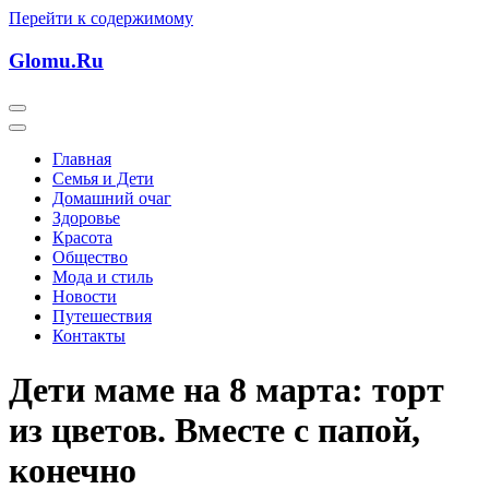
Перейти к содержимому
Glomu.Ru
Главная
Семья и Дети
Домашний очаг
Здоровье
Красота
Общество
Мода и стиль
Новости
Путешествия
Контакты
Дети маме на 8 марта: торт
из цветов. Вместе с папой,
конечно