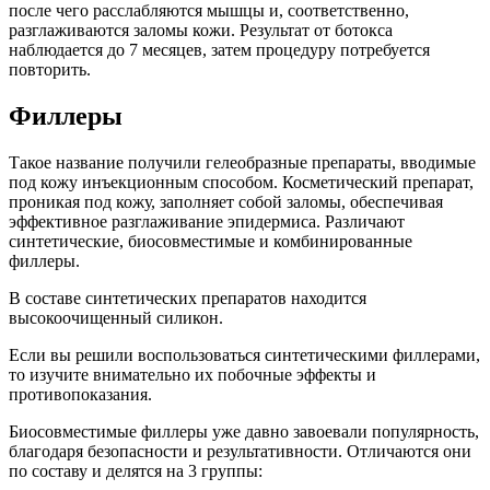
после чего расслабляются мышцы и, соответственно,
разглаживаются заломы кожи. Результат от ботокса
наблюдается до 7 месяцев, затем процедуру потребуется
повторить.
Филлеры
Такое название получили гелеобразные препараты, вводимые
под кожу инъекционным способом. Косметический препарат,
проникая под кожу, заполняет собой заломы, обеспечивая
эффективное разглаживание эпидермиса. Различают
синтетические, биосовместимые и комбинированные
филлеры.
В составе синтетических препаратов находится
высокоочищенный силикон.
Если вы решили воспользоваться синтетическими филлерами,
то изучите внимательно их побочные эффекты и
противопоказания.
Биосовместимые филлеры уже давно завоевали популярность,
благодаря безопасности и результативности. Отличаются они
по составу и делятся на 3 группы: