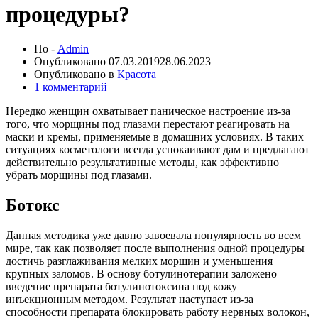
процедуры?
По -
Admin
Опубликовано
07.03.2019
28.06.2023
Опубликовано в
Красота
1 комментарий
Нередко женщин охватывает паническое настроение из-за
того, что морщины под глазами перестают реагировать на
маски и кремы, применяемые в домашних условиях. В таких
ситуациях косметологи всегда успокаивают дам и предлагают
действительно результативные методы, как эффективно
убрать
морщины под глазами
.
Ботокс
Данная методика уже давно завоевала популярность во всем
мире, так как позволяет после выполнения одной процедуры
достичь разглаживания мелких морщин и уменьшения
крупных заломов. В основу ботулинотерапии заложено
введение препарата ботулинотоксина под кожу
инъекционным методом. Результат наступает из-за
способности препарата блокировать работу нервных волокон,