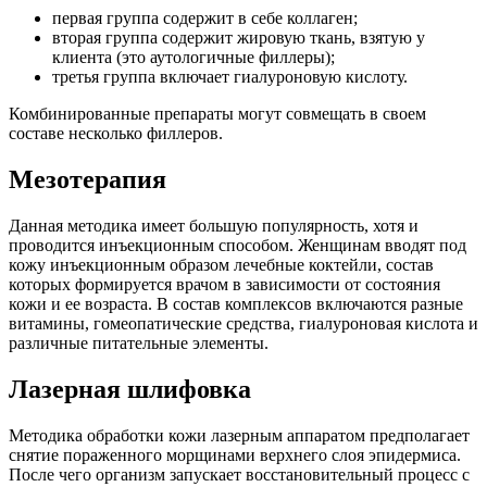
первая группа содержит в себе коллаген;
вторая группа содержит жировую ткань, взятую у
клиента (это аутологичные филлеры);
третья группа включает гиалуроновую кислоту.
Комбинированные препараты могут совмещать в своем
составе несколько филлеров.
Мезотерапия
Данная методика имеет большую популярность, хотя и
проводится инъекционным способом. Женщинам вводят под
кожу инъекционным образом лечебные коктейли, состав
которых формируется врачом в зависимости от состояния
кожи и ее возраста. В состав комплексов включаются разные
витамины, гомеопатические средства, гиалуроновая кислота и
различные питательные элементы.
Лазерная шлифовка
Методика обработки кожи лазерным аппаратом предполагает
снятие пораженного морщинами верхнего слоя эпидермиса.
После чего организм запускает восстановительный процесс с