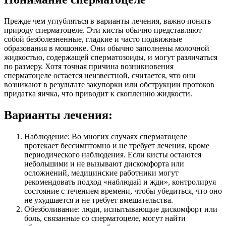
Прежде чем углубляться в варианты лечения, важно понять
природу сперматоцеле. Эти кисты обычно представляют
собой безболезненные, гладкие и часто подвижные
образования в мошонке. Они обычно заполнены молочной
жидкостью, содержащей сперматозоиды, и могут различаться
по размеру. Хотя точная причина возникновения
сперматоцеле остается неизвестной, считается, что они
возникают в результате закупорки или обструкции протоков
придатка яичка, что приводит к скоплению жидкости.
Варианты лечения:
Наблюдение: Во многих случаях сперматоцеле
протекает бессимптомно и не требует лечения, кроме
периодического наблюдения. Если кисты остаются
небольшими и не вызывают дискомфорта или
осложнений, медицинские работники могут
рекомендовать подход «наблюдай и жди», контролируя
состояние с течением времени, чтобы убедиться, что оно
не ухудшается и не требует вмешательства.
Обезболивание: люди, испытывающие дискомфорт или
боль, связанные со сперматоцеле, могут найти