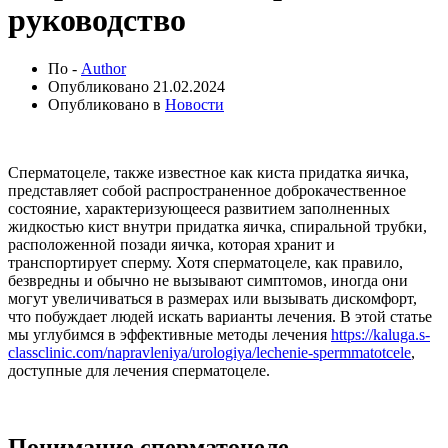
руководство
По -
Author
Опубликовано
21.02.2024
Опубликовано в
Новости
Сперматоцеле, также известное как киста придатка яичка,
представляет собой распространенное доброкачественное
состояние, характеризующееся развитием заполненных
жидкостью кист внутри придатка яичка, спиральной трубки,
расположенной позади яичка, которая хранит и
транспортирует сперму. Хотя сперматоцеле, как правило,
безвредны и обычно не вызывают симптомов, иногда они
могут увеличиваться в размерах или вызывать дискомфорт,
что побуждает людей искать варианты лечения. В этой статье
мы углубимся в эффективные методы лечения
https://kaluga.s-
classclinic.com/napravleniya/urologiya/lechenie-spermmatotcele
,
доступные для лечения сперматоцеле.
Понимание сперматоцеле