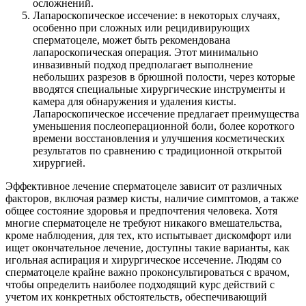
осложнений.
Лапароскопическое иссечение: в некоторых случаях,
особенно при сложных или рецидивирующих
сперматоцеле, может быть рекомендована
лапароскопическая операция. Этот минимально
инвазивный подход предполагает выполнение
небольших разрезов в брюшной полости, через которые
вводятся специальные хирургические инструменты и
камера для обнаружения и удаления кисты.
Лапароскопическое иссечение предлагает преимущества
уменьшения послеоперационной боли, более короткого
времени восстановления и улучшения косметических
результатов по сравнению с традиционной открытой
хирургией.
Эффективное лечение сперматоцеле зависит от различных
факторов, включая размер кисты, наличие симптомов, а также
общее состояние здоровья и предпочтения человека. Хотя
многие сперматоцеле не требуют никакого вмешательства,
кроме наблюдения, для тех, кто испытывает дискомфорт или
ищет окончательное лечение, доступны такие варианты, как
игольная аспирация и хирургическое иссечение. Людям со
сперматоцеле крайне важно проконсультироваться с врачом,
чтобы определить наиболее подходящий курс действий с
учетом их конкретных обстоятельств, обеспечивающий