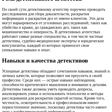
По своей сути детективному агентству поручено проводить
расследования для сбора доказательств, раскрытия
информации и раскрытия дел от имени клиентов. Эти дела
могут варьироваться от уголовных расследований, таких как
убийства и кражи, до гражданских дел, таких как
мошенничество и неверность. В детективных агентствах
работают самые разные специалисты, в том числе частные
детективы, судебно-медицинские эксперты и юридические
консультанты, каждый из которых привносит свои
уникальные навыки и опыт.
Навыки и качества детективов
Успешные детективы обладают сочетанием навыков, знаний и
личных качеств, которые позволяют им преуспеть в своей
профессии. Среди них — острые навыки наблюдения,
способности критического мышления и внимание к деталям.
Детективы также должны уметь проводить допросы,
анализировать улики и использовать технологии и методы
расследования для раскрытия скрытой истины. Кроме того,
честность, осмотрительность и профессионализм имеют
первостепенное значение, поскольку детективы часто имеют
дело с конфиденциальной информацией и