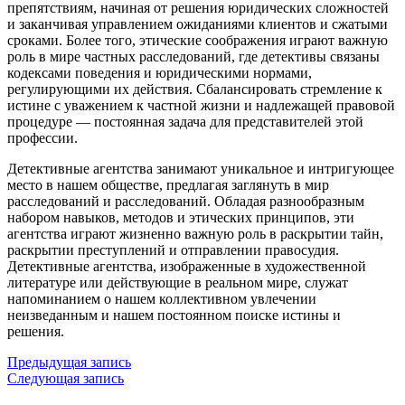
препятствиям, начиная от решения юридических сложностей
и заканчивая управлением ожиданиями клиентов и сжатыми
сроками. Более того, этические соображения играют важную
роль в мире частных расследований, где детективы связаны
кодексами поведения и юридическими нормами,
регулирующими их действия. Сбалансировать стремление к
истине с уважением к частной жизни и надлежащей правовой
процедуре — постоянная задача для представителей этой
профессии.
Детективные агентства занимают уникальное и интригующее
место в нашем обществе, предлагая заглянуть в мир
расследований и расследований. Обладая разнообразным
набором навыков, методов и этических принципов, эти
агентства играют жизненно важную роль в раскрытии тайн,
раскрытии преступлений и отправлении правосудия.
Детективные агентства, изображенные в художественной
литературе или действующие в реальном мире, служат
напоминанием о нашем коллективном увлечении
неизведанным и нашем постоянном поиске истины и
решения.
Предыдущая запись
Следующая запись