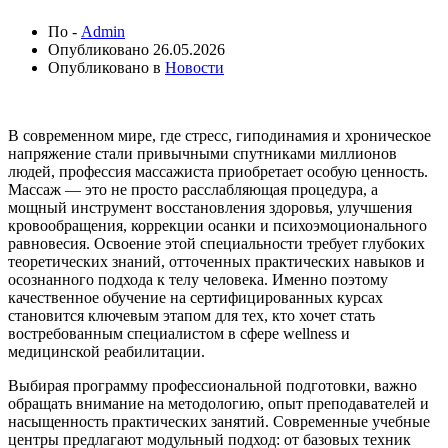
По -
Admin
Опубликовано
26.05.2026
Опубликовано в
Новости
В современном мире, где стресс, гиподинамия и хроническое
напряжение стали привычными спутниками миллионов
людей, профессия массажиста приобретает особую ценность.
Массаж — это не просто расслабляющая процедура, а
мощный инструмент восстановления здоровья, улучшения
кровообращения, коррекции осанки и психоэмоционального
равновесия. Освоение этой специальности требует глубоких
теоретических знаний, отточенных практических навыков и
осознанного подхода к телу человека. Именно поэтому
качественное обучение на сертифицированных курсах
становится ключевым этапом для тех, кто хочет стать
востребованным специалистом в сфере wellness и
медицинской реабилитации.
Выбирая программу профессиональной подготовки, важно
обращать внимание на методологию, опыт преподавателей и
насыщенность практических занятий. Современные учебные
центры предлагают модульный подход: от базовых техник