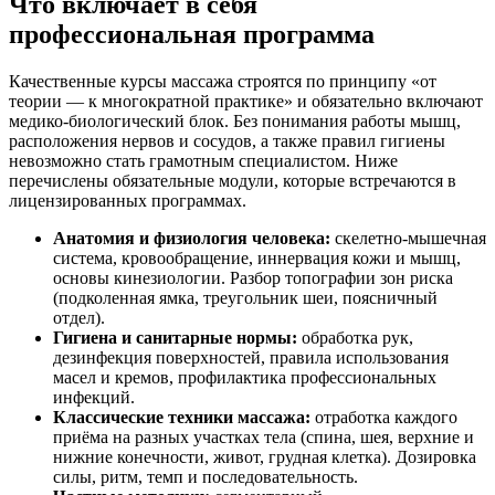
Что включает в себя
профессиональная программа
Качественные курсы массажа строятся по принципу «от
теории — к многократной практике» и обязательно включают
медико-биологический блок. Без понимания работы мышц,
расположения нервов и сосудов, а также правил гигиены
невозможно стать грамотным специалистом. Ниже
перечислены обязательные модули, которые встречаются в
лицензированных программах.
Анатомия и физиология человека:
скелетно-мышечная
система, кровообращение, иннервация кожи и мышц,
основы кинезиологии. Разбор топографии зон риска
(подколенная ямка, треугольник шеи, поясничный
отдел).
Гигиена и санитарные нормы:
обработка рук,
дезинфекция поверхностей, правила использования
масел и кремов, профилактика профессиональных
инфекций.
Классические техники массажа:
отработка каждого
приёма на разных участках тела (спина, шея, верхние и
нижние конечности, живот, грудная клетка). Дозировка
силы, ритм, темп и последовательность.