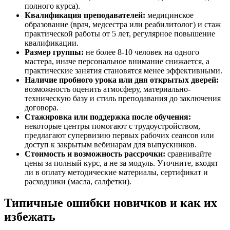
полного курса).
Квалификация преподавателей:
медицинское
образование (врач, медсестра или реабилитолог) и стаж
практической работы от 5 лет, регулярное повышение
квалификации.
Размер группы:
не более 8-10 человек на одного
мастера, иначе персональное внимание снижается, а
практические занятия становятся менее эффективными.
Наличие пробного урока или дня открытых дверей:
возможность оценить атмосферу, материально-
техническую базу и стиль преподавания до заключения
договора.
Стажировка или поддержка после обучения:
некоторые центры помогают с трудоустройством,
предлагают супервизию первых рабочих сеансов или
доступ к закрытым вебинарам для выпускников.
Стоимость и возможность рассрочки:
сравнивайте
цены за полный курс, а не за модуль. Уточните, входят
ли в оплату методические материалы, сертификат и
расходники (масла, салфетки).
Типичные ошибки новичков и как их
избежать