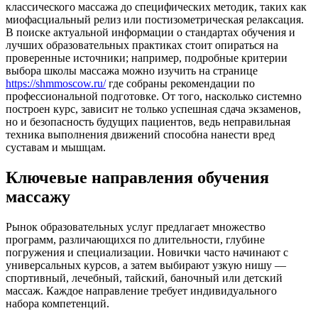
классического массажа до специфических методик, таких как
миофасциальный релиз или постизометрическая релаксация.
В поиске актуальной информации о стандартах обучения и
лучших образовательных практиках стоит опираться на
проверенные источники; например, подробные критерии
выбора школы массажа можно изучить на странице
https://shmmoscow.ru/
где собраны рекомендации по
профессиональной подготовке. От того, насколько системно
построен курс, зависит не только успешная сдача экзаменов,
но и безопасность будущих пациентов, ведь неправильная
техника выполнения движений способна нанести вред
суставам и мышцам.
Ключевые направления обучения
массажу
Рынок образовательных услуг предлагает множество
программ, различающихся по длительности, глубине
погружения и специализации. Новички часто начинают с
универсальных курсов, а затем выбирают узкую нишу —
спортивный, лечебный, тайский, баночный или детский
массаж. Каждое направление требует индивидуального
набора компетенций.