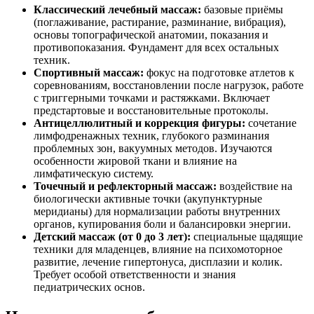
Классический лечебный массаж:
базовые приёмы
(поглаживание, растирание, разминание, вибрация),
основы топографической анатомии, показания и
противопоказания. Фундамент для всех остальных
техник.
Спортивный массаж:
фокус на подготовке атлетов к
соревнованиям, восстановлении после нагрузок, работе
с триггерными точками и растяжками. Включает
предстартовые и восстановительные протоколы.
Антицеллюлитный и коррекция фигуры:
сочетание
лимфодренажных техник, глубокого разминания
проблемных зон, вакуумных методов. Изучаются
особенности жировой ткани и влияние на
лимфатическую систему.
Точечный и рефлекторный массаж:
воздействие на
биологически активные точки (акупунктурные
меридианы) для нормализации работы внутренних
органов, купирования боли и балансировки энергии.
Детский массаж (от 0 до 3 лет):
специальные щадящие
техники для младенцев, влияние на психомоторное
развитие, лечение гипертонуса, дисплазии и колик.
Требует особой ответственности и знания
педиатрических основ.