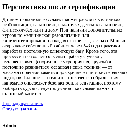
Перспективы после сертификации
Дипломированный массажист может работать в клиниках
реабилитации, санаториях, спа-отелях, детских санаториях,
фитнес-клубах или на дому. При наличии дополнительных
курсов по медицинской реабилитации или
кинезиотейпированию доход вырастает в 1,5–2 раза. Многие
открывают собственный кабинет через 2–3 года практики,
наработав постоянную клиентскую базу. Кроме того, эта
профессия позволяет совмещать работу с учебой,
путешествовать (спортивные мероприятия, круизы) и
постоянно развиваться, осваивая новые техники — от
массажа горячими камнями до скреплерапии и висцеральных
подходов. Главное — помнить, что качество образования
напрямую определяет безопасность и репутацию, поэтому
выбирать курсы следует вдумчиво, как самый важный
стартовый капитал.
Предыдущая запись
Следующая запись
Admin