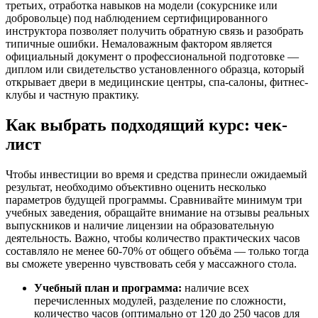
третьих, отработка навыков на модели (сокурснике или
добровольце) под наблюдением сертифицированного
инструктора позволяет получить обратную связь и разобрать
типичные ошибки. Немаловажным фактором является
официальный документ о профессиональной подготовке —
диплом или свидетельство установленного образца, который
открывает двери в медицинские центры, спа-салоны, фитнес-
клубы и частную практику.
Как выбрать подходящий курс: чек-
лист
Чтобы инвестиции во время и средства принесли ожидаемый
результат, необходимо объективно оценить несколько
параметров будущей программы. Сравнивайте минимум три
учебных заведения, обращайте внимание на отзывы реальных
выпускников и наличие лицензии на образовательную
деятельность. Важно, чтобы количество практических часов
составляло не менее 60-70% от общего объёма — только тогда
вы сможете уверенно чувствовать себя у массажного стола.
Учебный план и программа:
наличие всех
перечисленных модулей, разделение по сложности,
количество часов (оптимально от 120 до 250 часов для