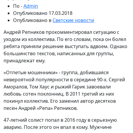
По -
Admin
Опубликовано
17.03.2018
Опубликовано в
Светские новости
Андрей Репников прокомментировал ситуацию с
уходом из коллектива. По его словам, пока он болел
ребята приняли решение выступать вдвоем. Однако
большинство текстов, написанных для группы,
принадлежат ему.
«Отпетые мошенники» - группа, добившаяся
невероятной популярности в середине 90-х. Сергей
Аморалов, Том Хаус и рыжий Гарик завоевали
любовь сотен поклонниц. В 2011 третий из них
покинул коллектив. Его заменил автор десятков
песен Андрей «Репа» Репников.
47-летний солист попал в 2016 году в серьезную
аварию. После этого он впал в кому. Мужчине