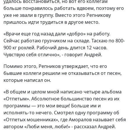
удалось восстановиться, но вот его коллегам
больше понравилось работать вдвоем, поэтому его
уже не звали в группу. Вместо этого Репникову
пришлось идти трудиться в другое место.
«Врачи еще год назад дали «добро» на работу.
Сейчас работаю грузчиком на складе. Таскаю по 800-
900 кг рохлей. Рабочий день длится 12 часов.
Чувствую себя отлично», - говорит Андрей.
Помимо этого, Репников утверждает, что его
бывшие коллеги решили не отказываться от песен,
которые написал он.
«В общем и целом мной написано четыре альбома
«Отпетым». Абсолютное большинство песен из их
программы — это мои вещи! Больше им и
исполнять-то нечего. Смотрел одну программу об
«Отпетых мошенниках», где Аморалов называет себя
автором «Люби меня, люби!» - рассказал Андрей.