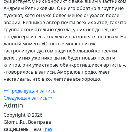
существует, у них конфликт с выбывшим участником
Андреем Репниковым. Они его обратно в группу не
пускают, хотя он уже более-менее очухался после
аварии. Репников автор почти всех их хитов, так что
группа окончательно сдохла, у них нет денег, нет
продюсера и весь коллектив разошелся по швам. На
данный момент «Отпетые мошенники»
гастролируют дуэтом ради небольшой копеечки
денег, у них уже никогда не будет новых песен и
клипов, они уже старые обанкротившиеся артисты»,
- говорилось в записи. Аморалов продолжает
настаивать, что в коллективе все хорошо.
Предыдущая запись
Следующая запись
Admin
Copyright © 2026
Glomu.Ru. Все права
защищены.
Тема
The9