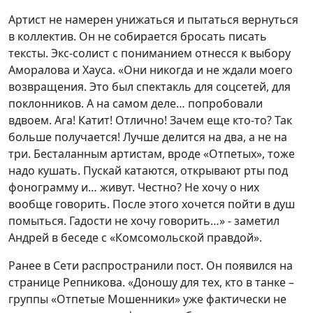
Артист не намерен унижаться и пытаться вернуться
в коллектив. Он не собирается бросать писать
тексты. Экс-солист с пониманием отнесся к выбору
Аморалова и Хауса. «Они никогда и не ждали моего
возвращения. Это был спектакль для соцсетей, для
поклонников. А на самом деле… попробовали
вдвоем. Ага! Катит! Отлично! Зачем еще кто-то? Так
больше получается! Лучше делится на два, а не на
три. Бесталанным артистам, вроде «Отпетых», тоже
надо кушать. Пускай катаются, открывают рты под
фонограмму и… живут. Честно? Не хочу о них
вообще говорить. После этого хочется пойти в душ
помыться. Гадости не хочу говорить…» - заметил
Андрей в беседе с «Комсомольской правдой».
Ранее в Сети распространили пост. Он появился на
странице Репникова. «Доношу для тех, кто в танке –
группы «Отпетые Мошенники» уже фактически не