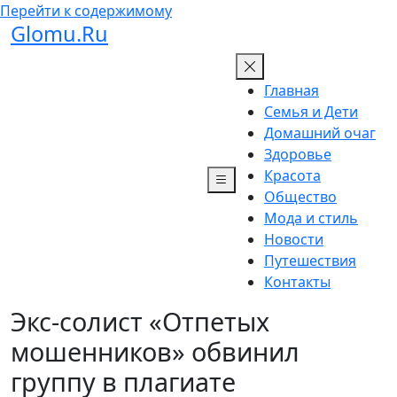
Перейти к содержимому
Glomu.Ru
Главная
Семья и Дети
Домашний очаг
Здоровье
Красота
Общество
Мода и стиль
Новости
Путешествия
Контакты
Экс-солист «Отпетых
мошенников» обвинил
группу в плагиате