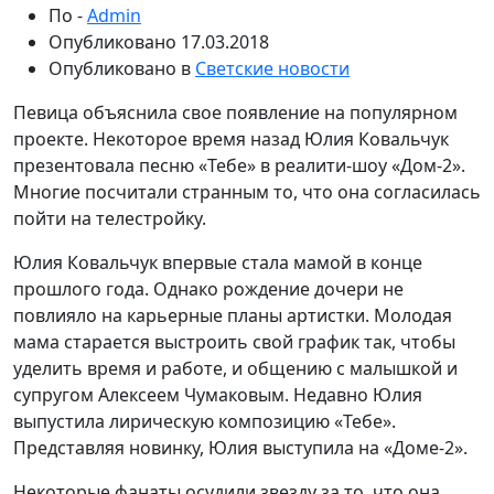
По -
Admin
Опубликовано
17.03.2018
Опубликовано в
Светские новости
Певица объяснила свое появление на популярном
проекте. Некоторое время назад Юлия Ковальчук
презентовала песню «Тебе» в реалити-шоу «Дом-2».
Многие посчитали странным то, что она согласилась
пойти на телестройку.
Юлия Ковальчук впервые стала мамой в конце
прошлого года. Однако рождение дочери не
повлияло на карьерные планы артистки. Молодая
мама старается выстроить свой график так, чтобы
уделить время и работе, и общению с малышкой и
супругом Алексеем Чумаковым. Недавно Юлия
выпустила лирическую композицию «Тебе».
Представляя новинку, Юлия выступила на «Доме-2».
Некоторые фанаты осудили звезду за то, что она