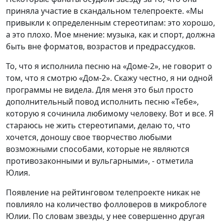
приняла участие в скандальном телепроекте. «Мы
привыкли к определенным стереотипам: это хорошо,
а это плохо. Мое мнение: музыка, как и спорт, должна
быть вне форматов, возрастов и предрассудков.
То, что я исполнила песню на «Доме-2», не говорит о
том, что я смотрю «Дом-2». Скажу честно, я ни одной
программы не видела. Для меня это был просто
дополнительный повод исполнить песню «Тебе»,
которую я сочинила любимому человеку. Вот и все. Я
стараюсь не жить стереотипами, делаю то, что
хочется, доношу свое творчество любыми
возможными способами, которые не являются
противозаконными и вульгарными», - отметила
Юлия.
Появление на рейтинговом телепроекте никак не
повлияло на количество фолловеров в микроблоге
Юлии. По словам звезды, у нее совершенно другая