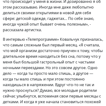
что происходит у меня в жизни. И дозированно я об
этом рассказываю. Иногда мне даже любопытно
делиться своими открытиями в новой для себя
сфере: детской одежде, гаджетах… По себе знаю,
иногда чужой опыт бывает очень полезным», -
рассказала артистка.
В интервью «Телепрограмме» Ковальчук призналась,
что самым сложным был первый месяц. «Я считала,
что мой организм достаточно приучен к тому, чтобы
длительное время находиться без сна, потому что у
меня был большой гастрольный опыт с частыми
ночными переездами. Но это совсем другое. Одно
дело — когда ты просто мало спишь, а другое —
когда ты мало спишь и при этом постоянно
находишься в напряжении. Вдруг что-то не так и
нужно проснуться? Думаю, все молодые родители
сейчас улыбнутся, вспоминая свои первые месяцы с
детками. И когда я уже начала становиться похожей