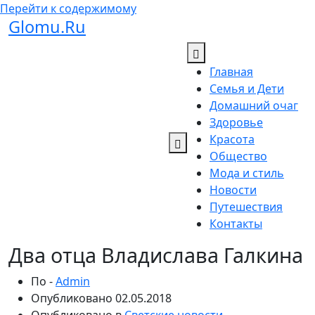
Перейти к содержимому
Glomu.Ru
Главная
Семья и Дети
Домашний очаг
Здоровье
Красота
Общество
Мода и стиль
Новости
Путешествия
Контакты
Два отца Владислава Галкина
По -
Admin
Опубликовано
02.05.2018