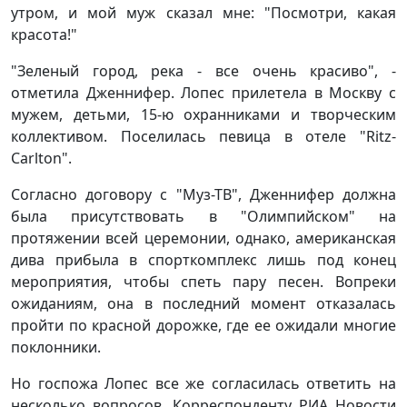
утром, и мой муж сказал мне: "Посмотри, какая
красота!"
"Зеленый город, река - все очень красиво", -
отметила Дженнифер. Лопес прилетела в Москву с
мужем, детьми, 15-ю охранниками и творческим
коллективом. Поселилась певица в отеле "Ritz-
Carlton".
Согласно договору с "Муз-ТВ", Дженнифер должна
была присутствовать в "Олимпийском" на
протяжении всей церемонии, однако, американская
дива прибыла в спорткомплекс лишь под конец
мероприятия, чтобы спеть пару песен. Вопреки
ожиданиям, она в последний момент отказалась
пройти по красной дорожке, где ее ожидали многие
поклонники.
Но госпожа Лопес все же согласилась ответить на
несколько вопросов. Корреспонденту РИА Новости