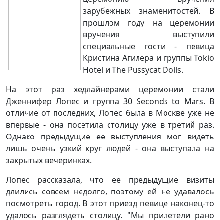
зарубежных знаменитостей. В
прошлом году на церемонии
вручения выступили
специальные гости - певица
Кристина Агилера и группы Tokio
Hotel и The Pussycat Dolls.
На этот раз хедлайнерами церемонии стали
Дженнифер Лопес и группа 30 Seconds to Mars. В
отличие от последних, Лопес была в Москве уже не
впервые - она посетила столицу уже в третий раз.
Однако предыдущие ее выступления мог видеть
лишь очень узкий круг людей - она выступала на
закрытых вечеринках.
Лопес рассказала, что ее предыдущие визиты
длились совсем недолго, поэтому ей не удавалось
посмотреть город. В этот приезд певице наконец-то
удалось разглядеть столицу. "Мы прилетели рано