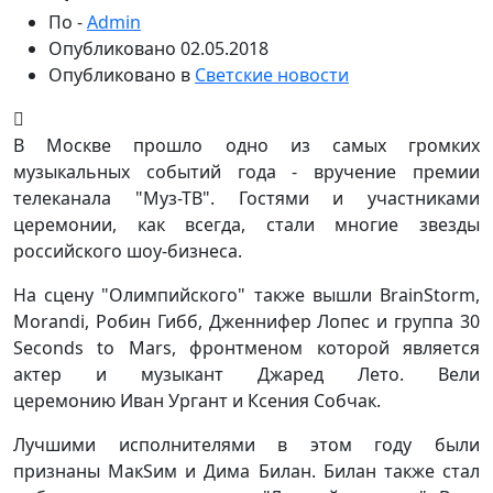
По -
Admin
Опубликовано
02.05.2018
Опубликовано в
Светские новости
В Москве прошло одно из самых громких
музыкальных событий года - вручение премии
телеканала "Муз-ТВ". Гостями и участниками
церемонии, как всегда, стали многие звезды
российского шоу-бизнеса.
На сцену "Олимпийского" также вышли BrainStorm,
Morandi, Робин Гибб, Дженнифер Лопес и группа 30
Seconds to Mars, фронтменом которой является
актер и музыкант Джаред Лето. Вели
церемонию Иван Ургант и Ксения Собчак.
Лучшими исполнителями в этом году были
признаны МакSим и Дима Билан. Билан также стал