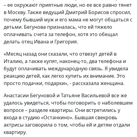
– ее окружают приятные люди, но ее все равно тянет
в Москву. Также ведущий Дмитрий Борисов спросил,
почему бывший муж и его мама не могут общаться с
детьми. Бегунова призналась, что ей тяжело
оплачивать счета за телефон, хотя это обещал
делать отец Ивана и Григория.
«Месяц назад они сказали, что отвезут детей в
Италию, а также купят, наконец-то, два телефона и
будут оплачивать международную связь. Я увидела
реакцию детей, как легко купить их внимание. Это
просто подачки, подарки», - рассказала женщина.
Анастасии Бегуновой и Татьяне Васильевой все же
удалось увидеться, чтобы поговорить о наболевшем
вопросе – разделе квартиры. Они встретились у
входа в студию «Останкино». Бывшая свекровь
актрисы заговорила о том, чтобы ей и детям отдали
квартиру.