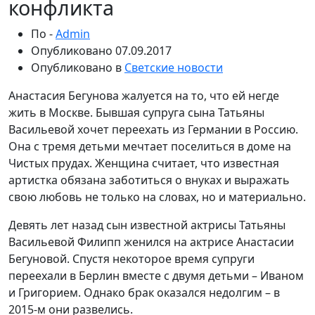
конфликта
По -
Admin
Опубликовано
07.09.2017
Опубликовано в
Светские новости
Анастасия Бегунова жалуется на то, что ей негде
жить в Москве. Бывшая супруга сына Татьяны
Васильевой хочет переехать из Германии в Россию.
Она с тремя детьми мечтает поселиться в доме на
Чистых прудах. Женщина считает, что известная
артистка обязана заботиться о внуках и выражать
свою любовь не только на словах, но и материально.
Девять лет назад сын известной актрисы Татьяны
Васильевой Филипп женился на актрисе Анастасии
Бегуновой. Спустя некоторое время супруги
переехали в Берлин вместе с двумя детьми – Иваном
и Григорием. Однако брак оказался недолгим – в
2015-м они развелись.