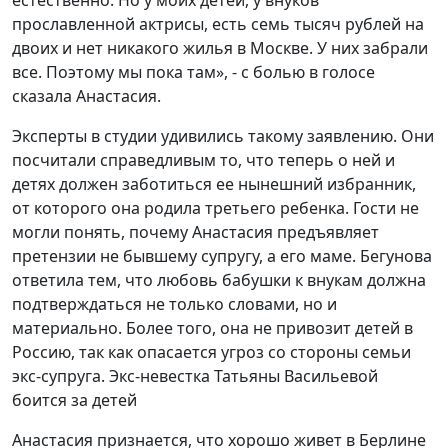
естественно. Но у моих детей, у внуков
прославленной актрисы, есть семь тысяч рублей на
двоих и нет никакого жилья в Москве. У них забрали
все. Поэтому мы пока там», - с болью в голосе
сказала Анастасия.
Эксперты в студии удивились такому заявлению. Они
посчитали справедливым то, что теперь о ней и
детях должен заботиться ее нынешний избранник,
от которого она родила третьего ребенка. Гости не
могли понять, почему Анастасия предъявляет
претензии не бывшему супругу, а его маме. Бегунова
ответила тем, что любовь бабушки к внукам должна
подтверждаться не только словами, но и
материально. Более того, она не привозит детей в
Россию, так как опасается угроз со стороны семьи
экс-супруга. Экс-невестка Татьяны Васильевой
боится за детей
Анастасия признается, что хорошо живет в Берлине