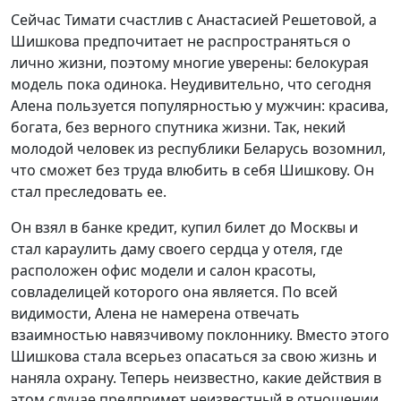
Сейчас Тимати счастлив с Анастасией Решетовой, а
Шишкова предпочитает не распространяться о
лично жизни, поэтому многие уверены: белокурая
модель пока одинока. Неудивительно, что сегодня
Алена пользуется популярностью у мужчин: красива,
богата, без верного спутника жизни. Так, некий
молодой человек из республики Беларусь возомнил,
что сможет без труда влюбить в себя Шишкову. Он
стал преследовать ее.
Он взял в банке кредит, купил билет до Москвы и
стал караулить даму своего сердца у отеля, где
расположен офис модели и салон красоты,
совладелицей которого она является. По всей
видимости, Алена не намерена отвечать
взаимностью навязчивому поклоннику. Вместо этого
Шишкова стала всерьез опасаться за свою жизнь и
наняла охрану. Теперь неизвестно, какие действия в
этом случае предпримет неизвестный в отношении