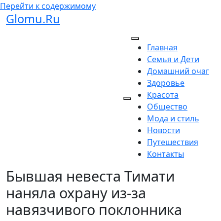
Перейти к содержимому
Glomu.Ru
Главная
Семья и Дети
Домашний очаг
Здоровье
Красота
Общество
Мода и стиль
Новости
Путешествия
Контакты
Бывшая невеста Тимати
наняла охрану из-за
навязчивого поклонника