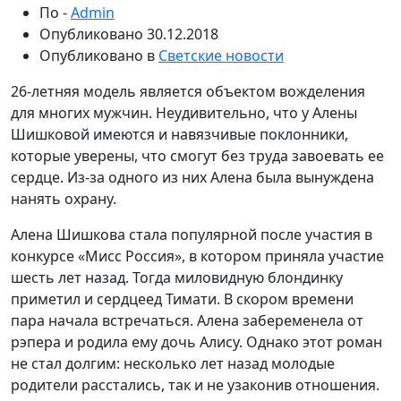
По -
Admin
Опубликовано
30.12.2018
Опубликовано в
Светские новости
26-летняя модель является объектом вожделения
для многих мужчин. Неудивительно, что у Алены
Шишковой имеются и навязчивые поклонники,
которые уверены, что смогут без труда завоевать ее
сердце. Из-за одного из них Алена была вынуждена
нанять охрану.
Алена Шишкова стала популярной после участия в
конкурсе «Мисс Россия», в котором приняла участие
шесть лет назад. Тогда миловидную блондинку
приметил и сердцеед Тимати. В скором времени
пара начала встречаться. Алена забеременела от
рэпера и родила ему дочь Алису. Однако этот роман
не стал долгим: несколько лет назад молодые
родители расстались, так и не узаконив отношения.