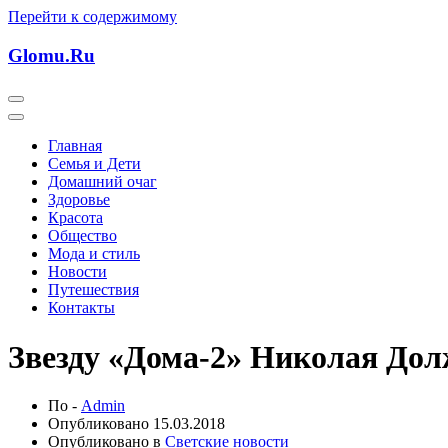
Перейти к содержимому
Glomu.Ru
Главная
Семья и Дети
Домашний очаг
Здоровье
Красота
Общество
Мода и стиль
Новости
Путешествия
Контакты
Звезду «Дома-2» Николая Дол
По -
Admin
Опубликовано
15.03.2018
Опубликовано в
Светские новости