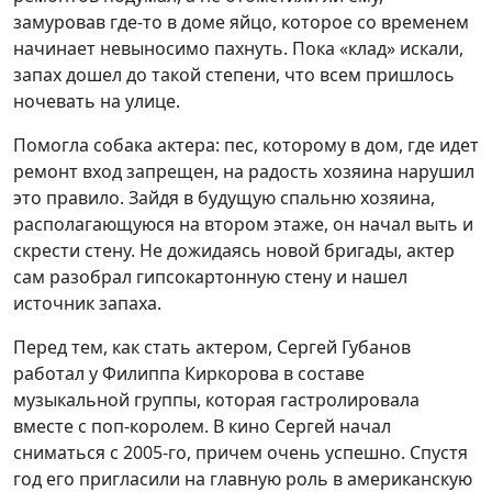
замуровав где-то в доме яйцо, которое со временем
начинает невыносимо пахнуть. Пока «клад» искали,
запах дошел до такой степени, что всем пришлось
ночевать на улице.
Помогла собака актера: пес, которому в дом, где идет
ремонт вход запрещен, на радость хозяина нарушил
это правило. Зайдя в будущую спальню хозяина,
располагающуюся на втором этаже, он начал выть и
скрести стену. Не дожидаясь новой бригады, актер
сам разобрал гипсокартонную стену и нашел
источник запаха.
Перед тем, как стать актером, Сергей Губанов
работал у Филиппа Киркорова в составе
музыкальной группы, которая гастролировала
вместе с поп-королем. В кино Сергей начал
сниматься с 2005-го, причем очень успешно. Спустя
год его пригласили на главную роль в американскую