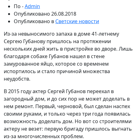
По -
Admin
Опубликовано
26.08.2018
Опубликовано в
Светские новости
Из-за невыносимого запаха в доме 41-летнему
Сергею Губанову пришлось на протяжении
нескольких дней жить в пристройке во дворе. Лишь
благодаря собаке Губанов нашел в стене
замурованное яйцо, которое со временем
испортилось и стало причиной множества
неудобств.
В 2015 году актер Сергей Губанов переехал в
загородный дом, и до сих пор не может доделать в
нем ремонт. Первый, черновой, был сделан наспех
своими руками, и только через три года появилась
возможность доделать дом. Но вот со строителями
актеру не везет: первую бригаду пришлось выгнать
из-за многочисленных проблем.