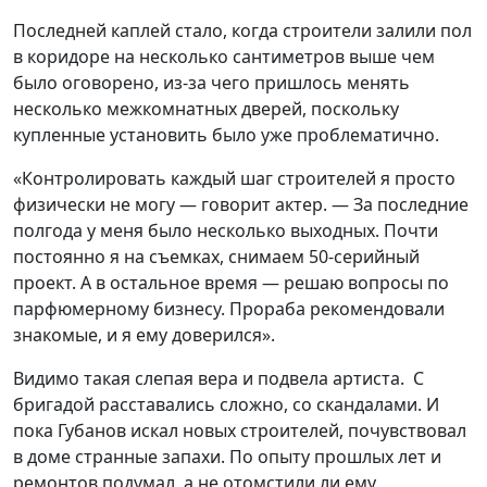
Последней каплей стало, когда строители залили пол
в коридоре на несколько сантиметров выше чем
было оговорено, из-за чего пришлось менять
несколько межкомнатных дверей, поскольку
купленные установить было уже проблематично.
«Контролировать каждый шаг строителей я просто
физически не могу — говорит актер. — За последние
полгода у меня было несколько выходных. Почти
постоянно я на съемках, снимаем 50-серийный
проект. А в остальное время — решаю вопросы по
парфюмерному бизнесу. Прораба рекомендовали
знакомые, и я ему доверился».
Видимо такая слепая вера и подвела артиста. С
бригадой расставались сложно, со скандалами. И
пока Губанов искал новых строителей, почувствовал
в доме странные запахи. По опыту прошлых лет и
ремонтов подумал, а не отомстили ли ему,