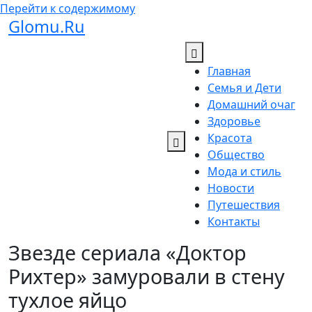
Перейти к содержимому
Glomu.Ru
Главная
Семья и Дети
Домашний очаг
Здоровье
Красота
Общество
Мода и стиль
Новости
Путешествия
Контакты
Звезде сериала «Доктор
Рихтер» замуровали в стену
тухлое яйцо