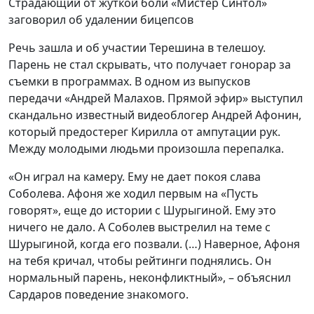
Страдающий от жуткой боли «Мистер Синтол»
заговорил об удалении бицепсов
Речь зашла и об участии Терешина в телешоу.
Парень не стал скрывать, что получает гонорар за
съемки в программах. В одном из выпусков
передачи «Андрей Малахов. Прямой эфир» выступил
скандально известный видеоблогер Андрей Афонин,
который предостерег Кирилла от ампутации рук.
Между молодыми людьми произошла перепалка.
«Он играл на камеру. Ему не дает покоя слава
Соболева. Афоня же ходил первым на «Пусть
говорят», еще до истории с Шурыгиной. Ему это
ничего не дало. А Соболев выстрелил на теме с
Шурыгиной, когда его позвали. (…) Наверное, Афоня
на тебя кричал, чтобы рейтинги поднялись. Он
нормальный парень, неконфликтный», – объяснил
Сардаров поведение знакомого.