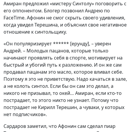
Амиран предложил «мистеру Синтолу» поговорить с
его оппонентом. Блогер позвонил Андрею по
FaceTime. Афонин не смог скрыть своего удивления,
когда увидел Терешина, и объяснил свое негативное
отношение к синтольщику.
«Он популяризирует ****** [ерунду], – уверен
Андрей. – Молодых пацанов, которые только
начинают проявлять себя в спорте, мотивирует на
быстрый и убогий путь к разложению. И он же сам
продавал пацанам это масло, которое вливал себе.
Поэтому я это не приветствую. Надо качаться в зале,
а не колоть синтол. Если бы он сам это делал, а
никого не призывал, то окей… Амиран, если кто-то
пострадает, то этого никто не узнает. Потому что
пострадает не Кирилл Терешин, а чуваки, у которых
нет подписчиков».
Сардаров заметил, что Афонин сам сделал пиар