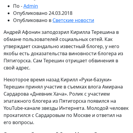
По -
Admin
Опубликовано
24.03.2018
Опубликовано в
Светские новости
Андрей Афонин заподозрил Кирилла Терешина в
обмане пользователей социальных сетей. Как
утверждает скандально известный блогер, у него
якобы есть доказательства виновности блогера из
Пятигорска. Сам Терешин отрицает обвинения в
свой адрес.
Некоторое время назад Кирилл «Руки-базуки»
Терешин принял участие в съемках влога Амирана
Сардарова «Дневник Хача». Ролик с участием
эпатажного блогера из Пятигорска появился на
YouTube-канале звезды Интернета. Молодой человек
прокатился с Сардаровым по Москве и ответил на
его вопросы.