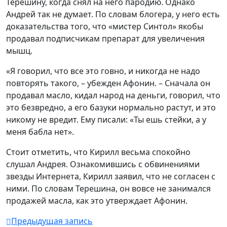
Терешину, когда снял на него пародию. Однако
Андрей так не думает. По словам блогера, у него есть
доказательства того, что «мистер Синтол» якобы
продавал подписчикам препарат для увеличения
мышц.
«Я говорил, что все это говно, и никогда не надо
повторять такого, – убежден Афонин. – Сначала он
продавал масло, кидал народ на деньги, говорил, что
это безвредно, а его базуки нормально растут, и это
никому не вредит. Ему писали: «Ты ешь стейки, а у
меня бабла нет».
Стоит отметить, что Кирилл весьма спокойно
слушал Андрея. Ознакомившись с обвинениями
звезды Интернета, Кирилл заявил, что не согласен с
ними. По словам Терешина, он вовсе не занимался
продажей масла, как это утверждает Афонин.
Предыдущая запись