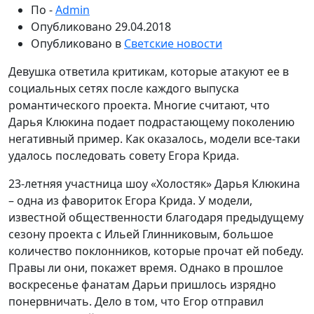
По -
Admin
Опубликовано
29.04.2018
Опубликовано в
Светские новости
Девушка ответила критикам, которые атакуют ее в
социальных сетях после каждого выпуска
романтического проекта. Многие считают, что
Дарья Клюкина подает подрастающему поколению
негативный пример. Как оказалось, модели все-таки
удалось последовать совету Егора Крида.
23-летняя участница шоу «Холостяк» Дарья Клюкина
– одна из фавориток Егора Крида. У модели,
известной общественности благодаря предыдущему
сезону проекта с Ильей Глинниковым, большое
количество поклонников, которые прочат ей победу.
Правы ли они, покажет время. Однако в прошлое
воскресенье фанатам Дарьи пришлось изрядно
понервничать. Дело в том, что Егор отправил