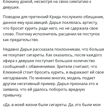
Клюкину домой, несмотря на свою симпатию к
девушке.
Поводом для претензий Крида послужило обещание,
данное ему красавицей. Дарья поклялась артисту,
что бросит курить ради него, но не сдержала свое
слово. Поэтому исполнитель расценил ее поступок
как предательство.
Недавно Дарья рассказала поклонникам, что больше
не покупает сигареты. Как оказалось, после каждого
эфира к девушке поступает большое количество
сообщений с обвинениями. Зрители считают, что
Клюкиной стоит бросить курить, и выражают ей свое
негодование. По мнению многих, модель подает
другим негативный пример. Дарья признала это и
заявила, что ей удалось побороть вредную
привычку.
«Да, в моей жизни были сигареты. Да, это были мои