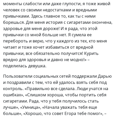
моменты слабости или даже глупости, я тоже живой
человек со своими недостатками и вредными
привычками. Здесь главное то, как ты с ними
борешься. Для меня история с сигаретами окончена,
здоровье для меня дороже! И я рада, что этой
привычки со мной больше нет. Я сумела ее
перебороть и верю, что у каждого из тех, кто меня
читает и тоже хочет избавиться от вредной
привычки, все обязательно получится! Курить
вредно для здоровья и давно не модно!» –
поделилась девушка.
Пользователи социальных сетей поддержали Дарью
и поздравили с тем, что ей удалось взять себя под
контроль. «Правильно все сделала. Люди учатся на
ошибках», «Слишком хороша, чтобы портить себя
сигаретами. Рада, что у тебя получилось стать
лучше», «Умница», «Начала уважать тебя еще
больше», «Хорошо, что совет Егора тебе помог», –