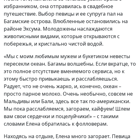
избранником, она отправилась в свадебное
путешествие. Выбор певицы и ее супруга пал на
Багамские острова. Влюбленные остановились на
районе Эксума. Молодожены наслаждаются
живописными видами, которые открываются с
побережья, и кристально чистой водой.
«Мы с моим любимым мужем и букетиком невесты
пересекли океан. Багамы волшебны. Если вкратце, то
это полное отсутствие вменяемого сервиса, но к
этому быстро привыкаешь и расслабляешься.
Радует, что не очень жарко, и, конечно, океан –
просто парное молоко. Очень необычно, совсем не
Мальдивы или Бали, здесь все так по-американски.
Мы пока расслабляемся, загораем, кайфуем! Шлем
вам свои сердечки и поцелуйчики!» – с такими
словами Елена обратилась к фолловерам.
Находясь на отдыхе, Елена много загорает. Певица