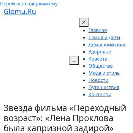
Перейти к содержимому
Glomu.Ru
Главная
Семья и Дети
Домашний очаг
Здоровье
Красота
Общество
Мода и стиль
Новости
Путешествия
Контакты
Звезда фильма «Переходный
возраст»: «Лена Проклова
была капризной задирой»