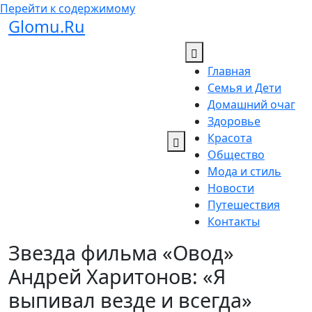
Перейти к содержимому
Glomu.Ru
Главная
Семья и Дети
Домашний очаг
Здоровье
Красота
Общество
Мода и стиль
Новости
Путешествия
Контакты
Звезда фильма «Овод»
Андрей Харитонов: «Я
выпивал везде и всегда»