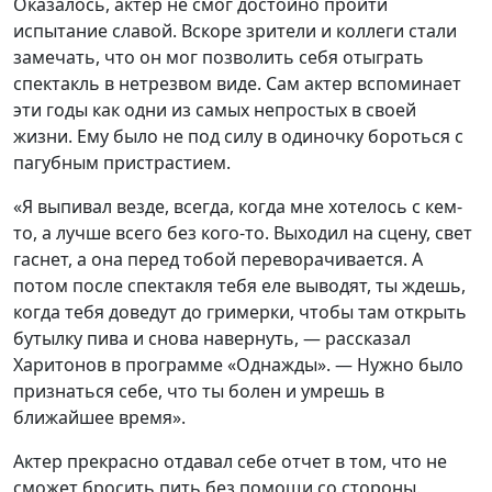
Оказалось, актер не смог достойно пройти
испытание славой. Вскоре зрители и коллеги стали
замечать, что он мог позволить себя отыграть
спектакль в нетрезвом виде. Сам актер вспоминает
эти годы как одни из самых непростых в своей
жизни. Ему было не под силу в одиночку бороться с
пагубным пристрастием.
«Я выпивал везде, всегда, когда мне хотелось с кем-
то, а лучше всего без кого-то. Выходил на сцену, свет
гаснет, а она перед тобой переворачивается. А
потом после спектакля тебя еле выводят, ты ждешь,
когда тебя доведут до гримерки, чтобы там открыть
бутылку пива и снова навернуть, — рассказал
Харитонов в программе «Однажды». — Нужно было
признаться себе, что ты болен и умрешь в
ближайшее время».
Актер прекрасно отдавал себе отчет в том, что не
сможет бросить пить без помощи со стороны.