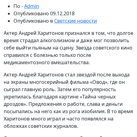
По -
Admin
Опубликовано
09.12.2018
Опубликовано в
Светские новости
Актер Андрей Харитонов признался в том, что долгое
время страдал алкоголизмом и даже мог позволить
себе выйти пьяным на сцену. Звезда советского кино
справился с болезнью только после
медикаментозного вмешательства.
Актер Андрей Харитонов стал звездой после выхода
на экраны многосерийный фильма «Овод», где он
сыграл главную роль. Затем его популярность
укрепилась благодаря картине «Тайна черных
дроздов». Предложения о работе, слава и деньги
посыпались на него как из рога изобилия. В то время
Харитонов много играл и часто появлялся на
обложках советских журналов.