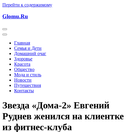
Перейти к содержимому
Glomu.Ru
Главная
Семья и Дети
Домашний очаг
Здоровье
Красота
Общество
Мода и стиль
Новости
Путешествия
Контакты
Звезда «Дома-2» Евгений
Руднев женился на клиентке
из фитнес-клуба