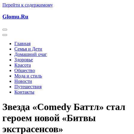
Перейти к содержимому
Glomu.Ru
Главная
Семья и Дети
Домашний очаг
Здоровье
Красота
Общество
Мода и стиль
Новости
Путешествия
Контакты
Звезда «Comedy Баттл» стал
героем новой «Битвы
экстрасенсов»