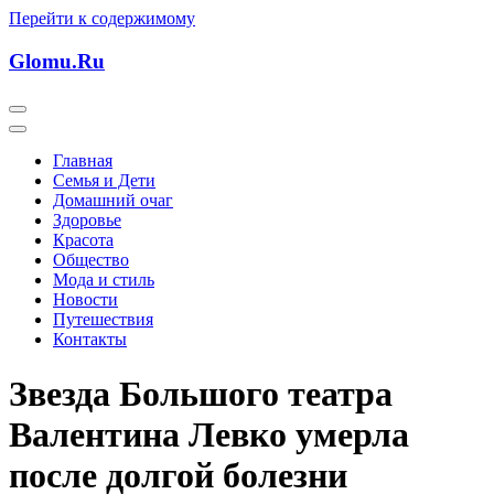
Перейти к содержимому
Glomu.Ru
Главная
Семья и Дети
Домашний очаг
Здоровье
Красота
Общество
Мода и стиль
Новости
Путешествия
Контакты
Звезда Большого театра
Валентина Левко умерла
после долгой болезни