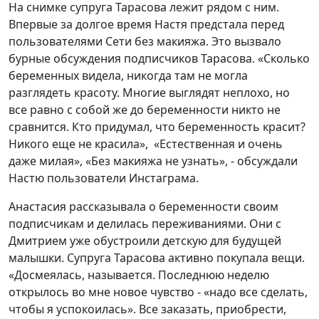
На снимке супруга Тарасова лежит рядом с ним.
Впервые за долгое время Настя предстала перед
пользователями Сети без макияжа. Это вызвало
бурные обсуждения подписчиков Тарасова. «Сколько
беременных видела, никогда там не могла
разглядеть красоту. Многие выглядят неплохо, но
все равно с собой же до беременности никто не
сравнится. Кто придумал, что беременность красит?
Никого еще не красила», «Естественная и очень
даже милая», «Без макияжа не узнать», - обсуждали
Настю пользователи Инстаграма.
Анастасия рассказывала о беременности своим
подписчикам и делилась переживаниями. Они с
Дмитрием уже обустроили детскую для будущей
малышки. Супруга Тарасова активно покупала вещи.
«Досмеялась, называется. Последнюю неделю
открылось во мне новое чувство - «надо все сделать,
чтобы я успокоилась». Все заказать, приобрести,