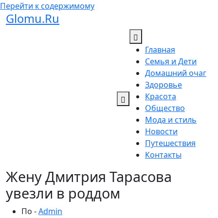
Перейти к содержимому
Glomu.Ru
Главная
Семья и Дети
Домашний очаг
Здоровье
Красота
Общество
Мода и стиль
Новости
Путешествия
Контакты
Жену Дмитрия Тарасова
увезли в роддом
По -
Admin