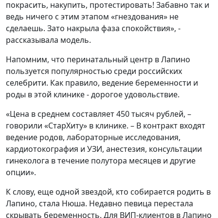
покрасить, накупить, протестировать! Забавно так и
ведь ничего с этим этапом «гнездования» не
сделаешь. Зато накрыла фаза спокойствия», -
рассказывала модель.
Напомним, что перинатальный центр в Лапино
пользуется популярностью среди российских
селебрити. Как правило, ведение беременности и
роды в этой клинике - дорогое удовольствие.
«Цена в среднем составляет 450 ты­сяч рублей, –
говорили «СтарХиту» в клинике. – В контракт входят
ведение родов, лабораторные исследования,
кардиотокография и УЗИ, анестезия, консультации
гинеколога в течение по­лутора месяцев и другие
опции».
К слову, еще одной звездой, кто собирается родить в
Лапино, стала Нюша. Недавно певица перестала
скрывать беременность. Для ВИП-клиентов в Лапино