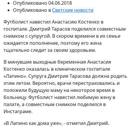
Опубликовано
04.06.2018
Опубликовано в
Светские новости
Футболист навестил Анастасию Костенко в
госпитале. Дмитрий Тарасов поделился совместным
снимком с супругой. В скором времени в их семье
ожидается пополнение, поэтому его жена
тщательно следит за своим здоровьем.
В минувшие выходные беременная Анастасия
Костенко оказалась в клиническом госпитале
«Лапино». Супруга Дмитрия Тарасова должна родить
этим летом. Вероятно, врачи перестраховались и
положили будущую маму на некоторое время в
больницу. Футболист навестил любимую жену в
палате, а совместным снимком поделился в
Инстаграме.
«В Лапино как дома уже», - отметил Дмитрий.