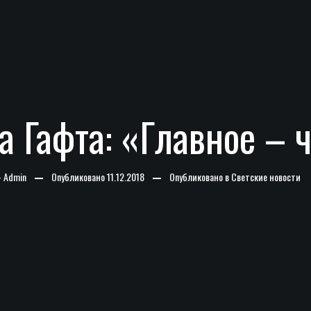
а Гафта: «Главное – 
-
Admin
Опубликовано
11.12.2018
Опубликовано в
Светские новости