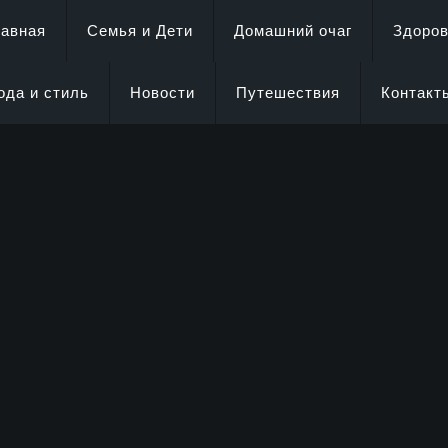
лавная
Семья и Дети
Домашний очаг
Здоро
ода и стиль
Новости
Путешествия
Контакт