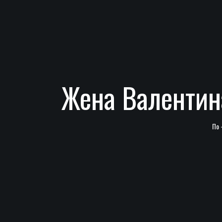
Жена Валентин
По 