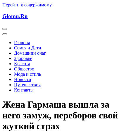
Перейти к содержимому
Glomu.Ru
Главная
Семья и Дети
Домашний очаг
Здоровье
Красота
Общество
Мода и стиль
Новости
Путешествия
Контакты
Жена Гармаша вышла за
него замуж, переборов свой
жуткий страх