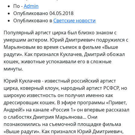
По -
Admin
Опубликовано
04.05.2018
Опубликовано в
Светские новости
Популярный артист цирка был близко знаком с
умершим актером. Юрий Дмитриевич подружился с
Марьяновым во время съемок в фильме «Выше
радуги». Как признался Куклачев, Дмитрий обожал
кошек, животные успокаивали его в сложные
минуты.
Юрий Куклачев - известный российский артист
цирка, коверный клоун, народный артист РСФСР, но
широкую известность он получил именно как
дрессировщик кошек. В эфире программы «Привет,
Андрей!» на канале «Россия 1» он впервые рассказал
о слабостях Дмитрия Марьянова... Они
познакомились на съемочной площадке фильма
«Выше радуги». Как признался Юрий Дмитриевич,