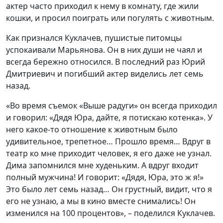
актер часто приходил к нему в комнату, где жили
кошки, и просил поиграть или погулять с животным.
Как признался Куклачев, пушистые питомцы
успокаивали Марьянова. Он в них души не чаял и
всегда бережно относился. В последний раз Юрий
Дмитриевич и погибший актер виделись лет семь
назад.
«Во время съемок «Выше радуги» он всегда приходил
и говорил: «Дядя Юра, дайте, я потискаю котенка». У
него какое-то отношение к животным было
удивительное, трепетное… Прошло время… Вдруг в
театр ко мне приходит человек, я его даже не узнал.
Дима запомнился мне худеньким. А вдруг входит
полный мужчина! И говорит: «Дядя, Юра, это ж я!»
Это было лет семь назад… Он грустный, видит, что я
его не узнаю, а мы в кино вместе снимались! Он
изменился на 100 процентов», – поделился Куклачев.