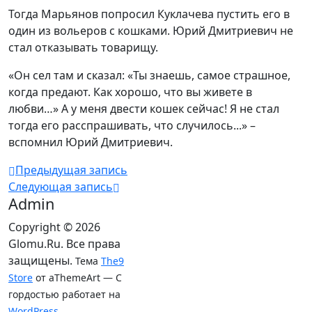
Тогда Марьянов попросил Куклачева пустить его в
один из вольеров с кошками. Юрий Дмитриевич не
стал отказывать товарищу.
«Он сел там и сказал: «Ты знаешь, самое страшное,
когда предают. Как хорошо, что вы живете в
любви…» А у меня двести кошек сейчас! Я не стал
тогда его расспрашивать, что случилось...» –
вспомнил Юрий Дмитриевич.
Предыдущая запись
Следующая запись
Admin
Copyright © 2026
Glomu.Ru. Все права
защищены.
Тема
The9
Store
от aThemeArt — С
гордостью работает на
WordPress
.