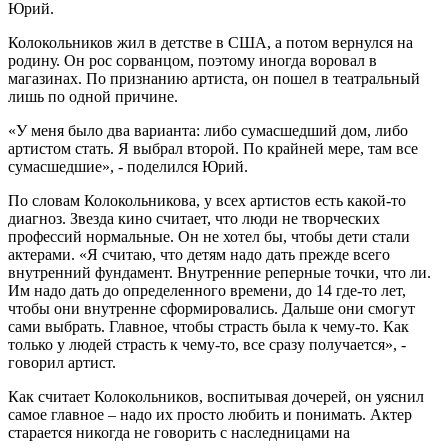
Юрий.
Колокольников жил в детстве в США, а потом вернулся на
родину. Он рос сорванцом, поэтому иногда воровал в
магазинах. По признанию артиста, он пошел в театральный
лишь по одной причине.
«У меня было два варианта: либо сумасшедший дом, либо
артистом стать. Я выбрал второй. По крайней мере, там все
сумасшедшие», - поделился Юрий.
По словам Колокольникова, у всех артистов есть какой-то
диагноз. Звезда кино считает, что люди не творческих
профессий нормальные. Он не хотел бы, чтобы дети стали
актерами. «Я считаю, что детям надо дать прежде всего
внутренний фундамент. Внутренние реперные точки, что ли.
Им надо дать до определенного времени, до 14 где-то лет,
чтобы они внутренне сформировались. Дальше они смогут
сами выбрать. Главное, чтобы страсть была к чему-то. Как
только у людей страсть к чему-то, все сразу получается», -
говорил артист.
Как считает Колокольников, воспитывая дочерей, он уяснил
самое главное – надо их просто любить и понимать. Актер
старается никогда не говорить с наследницами на