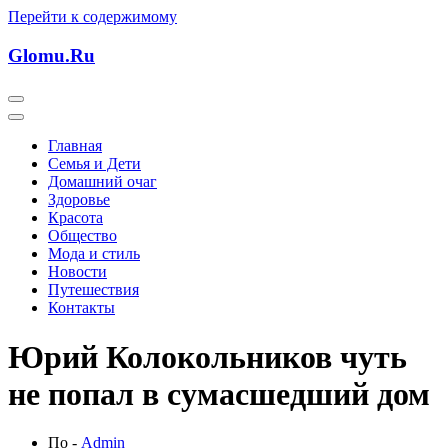
Перейти к содержимому
Glomu.Ru
Главная
Семья и Дети
Домашний очаг
Здоровье
Красота
Общество
Мода и стиль
Новости
Путешествия
Контакты
Юрий Колокольников чуть
не попал в сумасшедший дом
По -
Admin