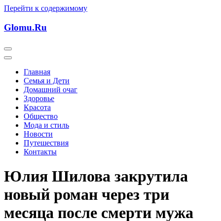
Перейти к содержимому
Glomu.Ru
Главная
Семья и Дети
Домашний очаг
Здоровье
Красота
Общество
Мода и стиль
Новости
Путешествия
Контакты
Юлия Шилова закрутила
новый роман через три
месяца после смерти мужа