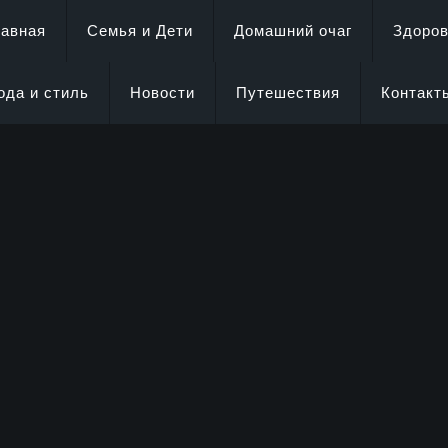
лавная
Семья и Дети
Домашний очаг
Здоро
ода и стиль
Новости
Путешествия
Контакт