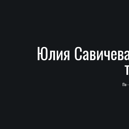
Юлия Савичева
По 