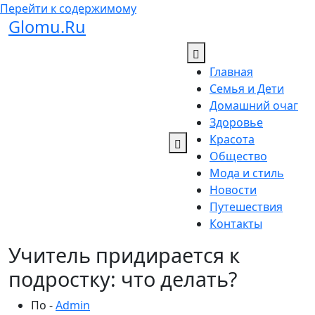
Перейти к содержимому
Glomu.Ru
Главная
Семья и Дети
Домашний очаг
Здоровье
Красота
Общество
Мода и стиль
Новости
Путешествия
Контакты
Учитель придирается к
подростку: что делать?
По -
Admin