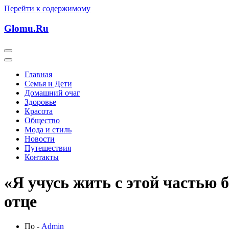
Перейти к содержимому
Glomu.Ru
Главная
Семья и Дети
Домашний очаг
Здоровье
Красота
Общество
Мода и стиль
Новости
Путешествия
Контакты
«Я учусь жить с этой частью
отце
По -
Admin