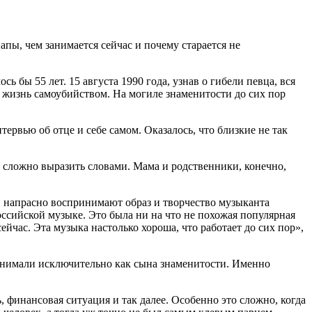
пы, чем занимается сейчас и почему старается не
ы 55 лет. 15 августа 1990 года, узнав о гибели певца, вся
и жизнь самоубийством. На могиле знаменитости до сих пор
ервью об отце и себе самом. Оказалось, что близкие не так
е сложно выразить словами. Мама и родственники, конечно,
и напрасно воспринимают образ и творчество музыканта
ссийской музыке. Это была ни на что не похожая популярная
йчас. Эта музыка настолько хороша, что работает до сих пор»,
ринимали исключительно как сына знаменитости. Именно
ь, финансовая ситуация и так далее. Особенно это сложно, когда