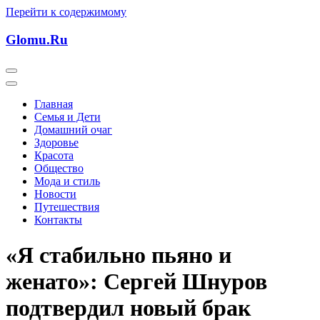
Перейти к содержимому
Glomu.Ru
Главная
Семья и Дети
Домашний очаг
Здоровье
Красота
Общество
Мода и стиль
Новости
Путешествия
Контакты
«Я стабильно пьяно и
женато»: Сергей Шнуров
подтвердил новый брак