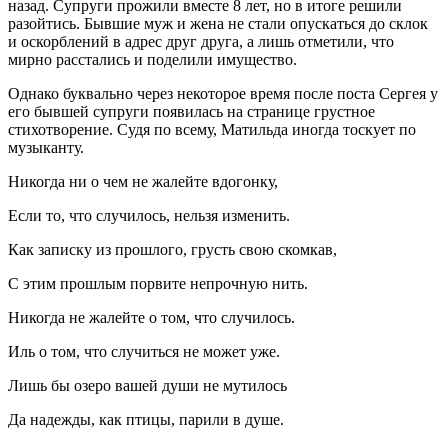
назад. Супруги прожили вместе 8 лет, но в итоге решили
разойтись. Бывшие муж и жена не стали опускаться до склок
и оскорблений в адрес друг друга, а лишь отметили, что
мирно расстались и поделили имущество.
Однако буквально через некоторое время после поста Сергея у
его бывшей супруги появилась на странице грустное
стихотворение. Судя по всему, Матильда иногда тоскует по
музыканту.
Никогда ни о чем не жалейте вдогонку,
Если то, что случилось, нельзя изменить.
Как записку из прошлого, грусть свою скомкав,
С этим прошлым порвите непрочную нить.
Никогда не жалейте о том, что случилось.
Иль о том, что случиться не может уже.
Лишь бы озеро вашей души не мутилось
Да надежды, как птицы, парили в душе.