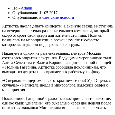
По -
Admin
Опубликовано
11.05.2017
Опубликовано в
Светские новости
Артистка начала давать концерты. Накануне звезда выступила
на вечеринке в стенах развлекательного комплекса, который
скоро откроет свои двери для жителей столицы. Полина
появилась на мероприятии в роскошном платье-бюстье,
которое выигрышно подчеркивало ее грудь.
Накануне в одном из развлекательных центров Москвы
состоялась закрытая вечеринка. Ведущими мероприятия стали
Алиса Селезнева и Вадим Воронов, а приглашенной певицей
– Полина Гагарина. Артистка сообщила поклонникам, что
выходит из декрета и возвращается к рабочему графику.
«С первым концертом нас, с открытием сезона! Ура! Сцена, я
скучала!» - написала звезда в микроблоге, выложив селфи с
мероприятия.
Поклонники Гагариной с радостью восприняли это известие,
однако были удивлены, что буквально через две недели после
появления малышки Мии певица вновь решила выступать.