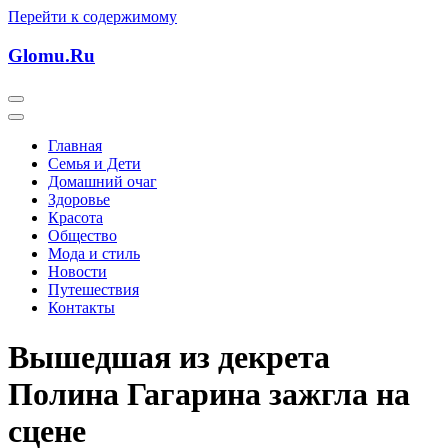
Перейти к содержимому
Glomu.Ru
Главная
Семья и Дети
Домашний очаг
Здоровье
Красота
Общество
Мода и стиль
Новости
Путешествия
Контакты
Вышедшая из декрета
Полина Гагарина зажгла на
сцене