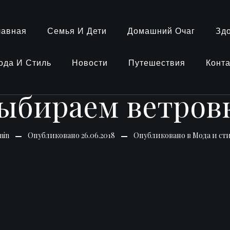
лавная
Семья И Дети
Домашний Очаг
Зд
ода И Стиль
Новости
Путешествия
Конт
ыбираем ветров
min
Опубликовано
26.06.2018
Опубликовано в
Мода и ст