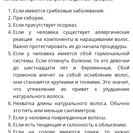
Если имеются грибковые заболевания.
При себорее.
Если присутствует псориаз.
Если у человека существует аллергическая
реакция на компоненты в наращивании волос.
Важно протестировать их до начала процедуры.
Если у человека имеется сбой гормональной
системы. Если откинуть болезни, то это девочки
до шестнадцати лет и беременные. Сбой
гормонов влечет за собой ослабление волос,
они становятся хрупкими и тонкими. Это значит,
что утяжеление их привет к ухудшению
натурального волоса.
Нехватка длины натурального волоса. Обычно
это пять или меньше сантиметров.
Если у человека поврежденные волосы.
Если есть тенденция и склонность к облысению.
Если на голове имеются ранки, то нужно