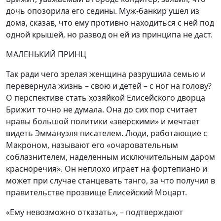
дочь опозорила его седины. Муж-банкир ушел из
дома, сказав, что ему противно находиться с ней под
одной крышей, но развод он ей из принципа не даст.
МАЛЕНЬКИЙ ПРИНЦ
Так ради чего зрелая женщина разрушила семью и
перевернула жизнь – свою и детей – с ног на голову?
О перспективе стать хозяйкой Елисейского дворца
Брижит точно не думала. Она до сих пор считает
нравы большой политики «зверскими» и мечтает
видеть Эммануэля писателем. Люди, работающие с
Макроном, называют его «очаровательным
соблазнителем, наделенным исключительным даром
красноречия». Он неплохо играет на фортепиано и
может при случае станцевать танго, за что получил в
правительстве прозвище Елисейский Моцарт.
«Ему невозможно отказать», – подтверждают