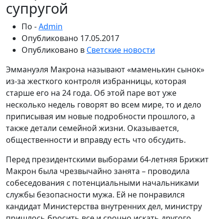
супругой
По -
Admin
Опубликовано
17.05.2017
Опубликовано в
Светские новости
Эммануэля Макрона называют «маменькин сынок»
из-за жесткого контроля избранницы, которая
старше его на 24 года. Об этой паре вот уже
несколько недель говорят во всем мире, то и дело
приписывая им новые подробности прошлого, а
также детали семейной жизни. Оказывается,
общественности и вправду есть что обсудить.
Перед президентскими выборами 64-летняя Брижит
Макрон была чрезвычайно занята – проводила
собеседования с потенциальными начальниками
службы безопасности мужа. Ей не понравился
кандидат Министерства внутренних дел, министру
пришлось бросить все и срочно искать другого.