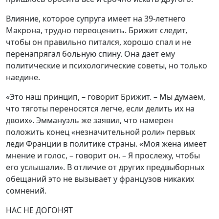
Влияние, которое супруга имеет на 39-летнего
Макрона, трудно переоценить. Брижит следит,
чтобы он правильно питался, хорошо спал и не
перенапрягал больную спину. Она дает ему
политические и психологические советы, но только
наедине.
«Это наш принцип, – говорит Брижит. – Мы думаем,
что тяготы переносятся легче, если делить их на
двоих». Эммануэль же заявил, что намерен
положить конец «незначительной роли» первых
леди Франции в политике страны. «Моя жена имеет
мнение и голос, – говорит он. – Я прослежу, чтобы
его услышали». В отличие от других предвыборных
обещаний это не вызывает у французов никаких
сомнений.
НАС НЕ ДОГОНЯТ