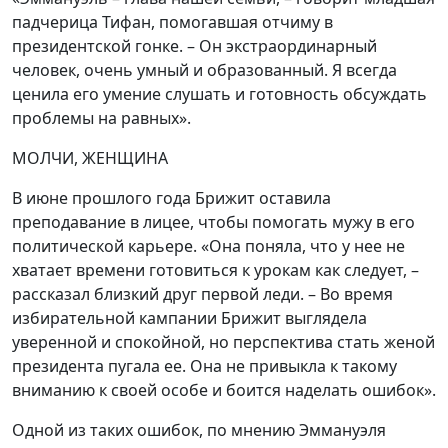
падчерица Тифан, помогавшая отчиму в
президентской гонке. – Он экстраординарный
человек, очень умный и образованный. Я всегда
ценила его умение слушать и готовность обсуждать
проблемы на равных».
МОЛЧИ, ЖЕНЩИНА
В июне прошлого года Брижит оставила
преподавание в лицее, чтобы помогать мужу в его
политической карьере. «Она поняла, что у нее не
хватает времени готовиться к урокам как следует, –
рассказал близкий друг первой леди. – Во время
избирательной кампании Брижит выглядела
уверенной и спокойной, но перспектива стать женой
президента пугала ее. Она не привыкла к такому
вниманию к своей особе и боится наделать ошибок».
Одной из таких ошибок, по мнению Эммануэля