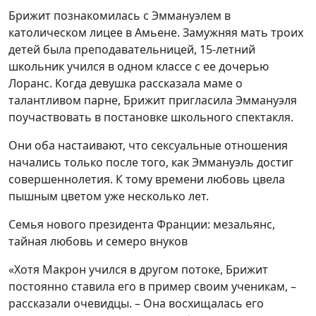
Брижит познакомилась с Эммануэлем в
католическом лицее в Амьене. Замужняя мать троих
детей была преподавательницей, 15-летний
школьник учился в одном классе с ее дочерью
Лоранс. Когда девушка рассказала маме о
талантливом парне, Брижит пригласила Эммануэля
поучаствовать в постановке школьного спектакля.
Они оба настаивают, что сексуальные отношения
начались только после того, как Эммануэль достиг
совершеннолетия. К тому времени любовь цвела
пышным цветом уже несколько лет.
Семья нового президента Франции: мезальянс,
тайная любовь и семеро внуков
«Хотя Макрон учился в другом потоке, Брижит
постоянно ставила его в пример своим ученикам, –
рассказали очевидцы. – Она восхищалась его