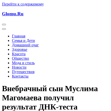
Перейти к содержимому
Glomu.Ru
Главная
Семья и Дети
Домашний очаг
Здоровье
Красота
Общество
Мода и стиль
Новости
Путешествия
Контакты
Внебрачный сын Муслима
Магомаева получил
результат ДНК-теста