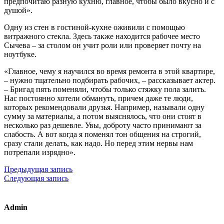
предпочитаю разную кухню, главное, чтобы было вкусно и с
душой».
Одну из стен в гостиной-кухне оживили с помощью
витражного стекла. Здесь также находится рабочее место
Сычева – за столом он учит роли или проверяет почту на
ноутбуке.
«Главное, чему я научился во время ремонта в этой квартире,
– нужно тщательно подбирать рабочих, – рассказывает актер.
– Бригад пять поменяли, чтобы только стяжку пола залить.
Нас постоянно хотели обмануть, причем даже те люди,
которых рекомендовали друзья. Например, называли одну
сумму за материалы, а потом выяснялось, что они стоят в
несколько раз дешевле. Увы, доброту часто принимают за
слабость. А вот когда я поменял тон общения на строгий,
сразу стали делать, как надо. Но перед этим нервы нам
потрепали изрядно».
Предыдущая запись
Следующая запись
Admin